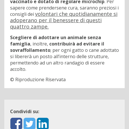
vaccinato e dotato di regolare microchip
. Per
sapere come prendersene cura, saranno preziosi i
volontari che quotidianamente si
consigli dei
adoperano per il benessere di questi
quattro zampe.
Scegliere di adottare un animale senza
famiglia
, inoltre,
contribuirà ad evitare il
sovraffollamento
; per ogni gatto o cane adottato
si libererà un posto all’interno delle strutture,
permettendo ad un altro randagio di essere
accolto.
© Riproduzione Riservata
Condividi su: