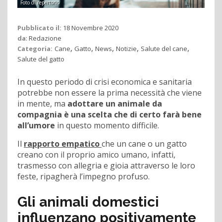
Foto di repertorio
Pubblicato il:
18 Novembre 2020
da
:
Redazione
,
,
,
,
,
Categoria:
Cane
Gatto
News
Notizie
Salute del cane
Salute del gatto
In questo periodo di crisi economica e sanitaria
potrebbe non essere la prima necessità che viene
in mente, ma
adottare un animale da
compagnia è una scelta
che di certo farà bene
all’umore
in questo momento difficile.
Il
rapporto empatico
che un cane o un gatto
creano con il proprio amico umano, infatti,
trasmesso con allegria e gioia attraverso le loro
feste, ripagherà l’impegno profuso.
Gli animali domestici
influenzano positivamente