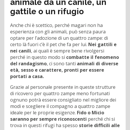
animale da un canile, un
gattile o un rifugio
Anche chi è scettico, perché magari non ha
esperienza con gli animali, può senza paura
optare per l’adozione di un quattro zampe: di
certo là fuori c’è il pet che fa per lui.
Nei gattili e
nei canili
, ai quali è sempre bene rivolgersi
perché in questo modo si
combatte il fenomeno
del randagismo
, ci sono tanti
animali di diverse
età, sesso e carattere, pronti per essere
portati a casa.
Grazie al personale presente in queste strutture
di ricovero per quattro zampe meno fortunati
ognuno potrà essere consigliato nel migliore dei
modi e scegliere il compagno a quattro zampe
ideale per le proprie esigenze.
Fido o Micio
saranno per sempre riconoscenti
perché chi si
trova in questi rifugi ha spesso
storie difficili alle