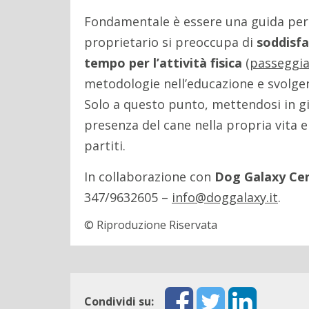
Fondamentale è essere una guida per il
proprietario si preoccupa di
soddisfa
tempo per l’attività fisica
(
passeggia
metodologie nell’educazione e svolge
Solo a questo punto, mettendosi in gio
presenza del cane nella propria vita 
partiti.
In collaborazione con
Dog Galaxy Cen
347/9632605 –
info@doggalaxy.it
.
© Riproduzione Riservata
Condividi su: