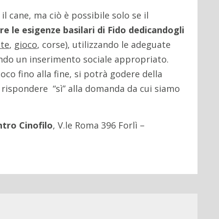
 cane, ma ciò è possibile solo se il
re le esigenze basilari di Fido dedicandogli
te
,
gioco
, corse), utilizzando le adeguate
ndo un inserimento sociale appropriato.
co fino alla fine, si potrà godere della
e rispondere “sì” alla domanda da cui siamo
tro Cinofilo
, V.le Roma 396 Forlì –