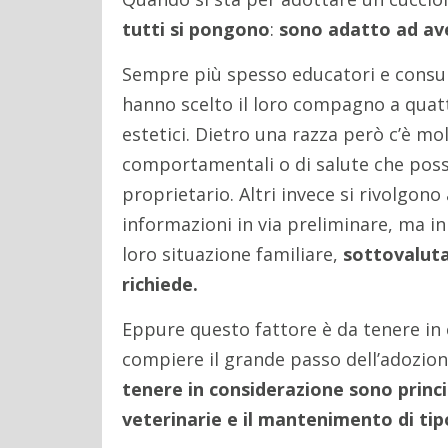
tutti si pongono
:
sono adatto ad av
Sempre più spesso educatori e consule
hanno scelto il loro compagno a qua
estetici. Dietro una razza però c’è mol
comportamentali o di salute che poss
proprietario. Altri invece si rivolgon
informazioni in via preliminare, ma in
loro situazione familiare,
sottovaluta
richiede.
Eppure questo fattore è da tenere in 
compiere il grande passo dell’adozione
tenere in considerazione sono princi
veterinarie e il mantenimento di tip