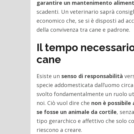
garantire un mantenimento alimenta
scadenti. Un veterinario saprà consig
economico che, se si è disposti ad acc
della convivenza tra cane e padrone.
Il tempo necessario
cane
Esiste un
senso di responsabilità
vers
specie addomesticata dall’uomo circa 1
svolto fondamentalmente un ruolo util
noi. Ciò vuol dire che
non è possibile
se fosse un animale da cortile
, senz
tipo gerarchico e affettivo che solo 
riescono a creare.