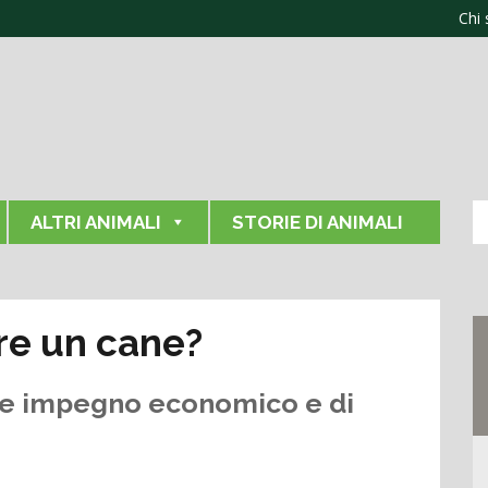
Chi
ALTRI ANIMALI
STORIE DI ANIMALI
re un cane?
le impegno economico e di