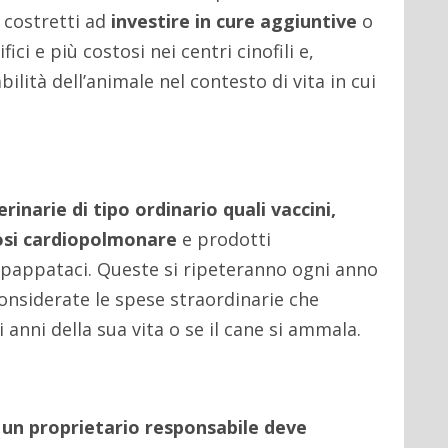
i costretti ad
investire in
cure aggiuntive
o
i e più costosi nei centri cinofili e,
ità dell’animale nel contesto di vita in cui
rinarie di tipo ordinario quali vaccini,
riosi cardiopolmonare
e prodotti
 pappataci. Queste si ripeteranno ogni anno
considerate le spese straordinarie che
anni della sua vita o se il cane si ammala.
:
un proprietario responsabile deve