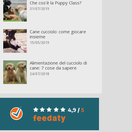
Che cos’è la Puppy Class?
31/07/2019
Cane cucciolo: come giocare
insieme
15/05/2019
Alimentazione del cucciolo di
cane: 7 cose da sapere
24/07/2018