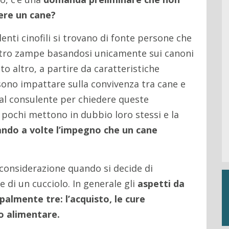
ere un cane?
nti cinofili si trovano di fonte persone che
ttro zampe basandosi unicamente sui canoni
to altro, a partire da caratteristiche
ono impattare sulla convivenza tra cane e
o al consulente per chiedere queste
 pochi mettono in dubbio loro stessi e la
ndo a volte l’impegno che un cane
considerazione quando si decide di
 di un cucciolo. In generale gli
aspetti da
palmente tre: l’acquisto, le cure
o alimentare.