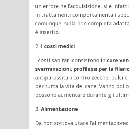
un errore nell’acquisizione, si è infatt
in trattamenti comportamentali specific
comunque, sulla non completa adattabil
è inserito.
I costi medici
I costi sanitari consistono in
cure vete
sverminazioni, profilassi per la fila
antiparassitari
contro zecche, pulci e
per tutta la vita del cane. Vanno poi 
possono aumentare durante gli ultimi 
Alimentazione
Da non sottovalutare l’alimentazione