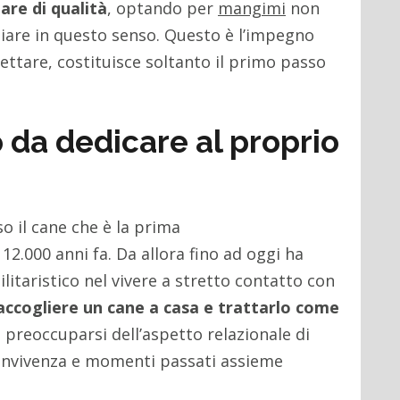
re di qualità
, optando per
mangimi
non
liare in questo senso. Questo è l’impegno
ettare, costituisce soltanto il primo passo
 da dedicare al proprio
o il cane che è la prima
2.000 anni fa. Da allora fino ad oggi ha
itaristico nel vivere a stretto contatto con
 accogliere un cane a casa e trattarlo come
a preoccuparsi dell’aspetto relazionale di
convivenza e momenti passati assieme