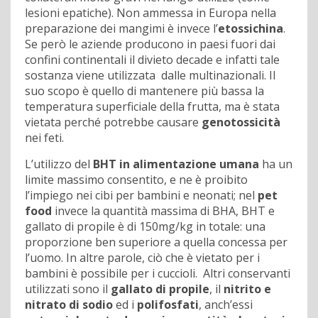
lesioni epatiche). Non ammessa in Europa nella
preparazione dei mangimi è invece l’
etossichina
.
Se però le aziende producono in paesi fuori dai
confini continentali il divieto decade e infatti tale
sostanza viene utilizzata dalle multinazionali. Il
suo scopo è quello di mantenere più bassa la
temperatura superficiale della frutta, ma è stata
vietata perché potrebbe causare
genotossicità
nei feti.
L’utilizzo del
BHT in alimentazione umana
ha un
limite massimo consentito, e ne è proibito
l’impiego nei cibi per bambini e neonati; nel
pet
food
invece la quantità massima di BHA, BHT e
gallato di propile è di 150mg/kg in totale: una
proporzione ben superiore a quella concessa per
l’uomo. In altre parole, ciò che è vietato per i
bambini è possibile per i cuccioli. Altri conservanti
utilizzati sono il
gallato di propile
, il
nitrito e
nitrato di sodio
ed i
polifosfati
, anch’essi