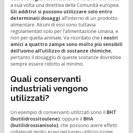
a sua volta una direttiva della Comunità europea.
Gli additivi si possono utilizzare solo entro
determinati dosaggi
all’interno di un prodotto
alimentare. Alcuni di essi sono tuttavia
regolamentati solo per l’alimentazione umana, e
non per quella animale. Va ricordato che
i nostri
amici a quattro zampe sono molto più sensibili
dell’uomo all’utilizzo di sostanze chimiche
,
pertanto il dosaggio di queste sostanze dovrebbe
sempre essere ridotto al minimo.
Quali conservanti
industriali vengono
utilizzati?
Un esempio di conservanti utilizzati sono il
BHT
(butilidrossitoulene)
, oppure il
BHA
(butilidrossianisolo)
, che possono avere effetti
collaterali molto gravi nel lungo utilizzo (come