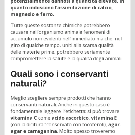
potenzialmente dannosi a quantità elevate, in
quanto inibiscono l’assimilazione di calcio,
magnesio e ferro.
Tutte queste sostanze chimiche potrebbero
causare nell’organismo animale fenomeni di
accumulo non evidenti nell’immediato ma che, nel
giro di qualche tempo, uniti alla scarsa qualità
delle materie prime, potrebbero seriamente
compromettere la salute e la qualità degli animali.
Quali sono i conservanti
naturali?
Meglio scegliere sempre prodotti che hanno
conservanti naturali. Anche in questo caso è
fondamentale leggere l’etichetta: si può trovare
vitamina C
come
acido ascorbico
,
vitamina E
(con la dicitura “conservato con tocoferoli),
agar-
agar e carragenina
. Molto spesso troveremo