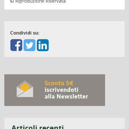
© Riproduzione Riservata
Condividi su:
Articoli recenti