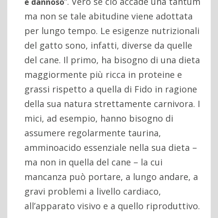
“. Vero se cio accade una tantum
è dannoso
ma non se tale abitudine viene adottata
per lungo tempo. Le esigenze nutrizionali
del gatto sono, infatti, diverse da quelle
del cane. Il primo, ha bisogno di una dieta
maggiormente più ricca in proteine e
grassi rispetto a quella di Fido in ragione
della sua natura strettamente carnivora. I
mici, ad esempio, hanno bisogno di
assumere regolarmente taurina,
amminoacido essenziale nella sua dieta –
ma non in quella del cane – la cui
mancanza può portare, a lungo andare, a
gravi problemi a livello cardiaco,
all’apparato visivo e a quello riproduttivo.