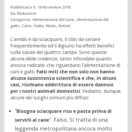
Pubblicato il:
19 Novembre 2018
da
:
Redazione
,
Categoria:
Alimentazione del cane
Alimentazione del
,
,
,
,
gatto
Cane
Gatto
News
Notizie
L’amido è da sciacquare, il cibo da variare
frequentemente ed il digiuno ha effetti benefici
sulla salute dei quattro zampe. Sono queste
alcune delle credenze, tanto infondate quanto
ancora radicate, che riguardano l’alimentazione di
cani e gatti.
Falsi miti che non solo non hanno
alcuna sussistenza scientifica e che, in alcuni
casi, rischiano addirittura di essere dannosi
per i nostri animali domestici
. Vediamo, dunque,
alcune dei luoghi comuni più diffusi:
“
Bisogna sciacquare riso e pasta prima di
“. Falso. Si tratta di una
servirli al cane
leggenda metropolitana ancora molto