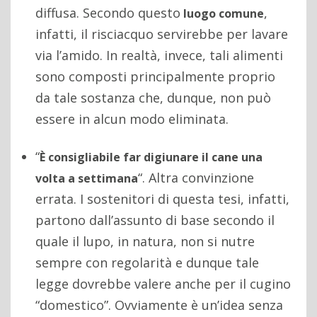
diffusa. Secondo questo
,
luogo comune
infatti, il risciacquo servirebbe per lavare
via l’amido. In realtà, invece, tali alimenti
sono composti principalmente proprio
da tale sostanza che, dunque, non può
essere in alcun modo eliminata.
“
È consigliabile far digiunare il cane una
“. Altra convinzione
volta a settimana
errata. I sostenitori di questa tesi, infatti,
partono dall’assunto di base secondo il
quale il lupo, in natura, non si nutre
sempre con regolarità e dunque tale
legge dovrebbe valere anche per il cugino
“domestico”. Ovviamente è un’idea senza