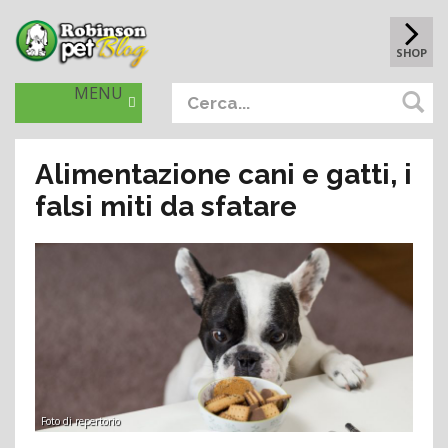
SHOP
MENU
Alimentazione cani e gatti, i
falsi miti da sfatare
Foto di repertorio