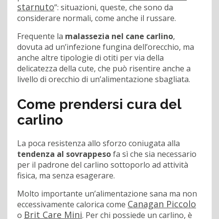
starnuto
”: situazioni, queste, che sono da
considerare normali, come anche il russare.
Frequente la
malassezia nel cane carlino
,
dovuta ad un’infezione fungina dell’orecchio, ma
anche altre tipologie di otiti per via della
delicatezza della cute, che può risentire anche a
livello di orecchio di un’alimentazione sbagliata.
Come prendersi cura del
carlino
La poca resistenza allo sforzo coniugata alla
tendenza al sovrappeso
fa sì che sia necessario
per il padrone del carlino sottoporlo ad attività
fisica, ma senza esagerare.
Molto importante un’alimentazione sana ma non
Canagan Piccolo
eccessivamente calorica come
Brit Care Mini
o
. Per chi possiede un carlino, è