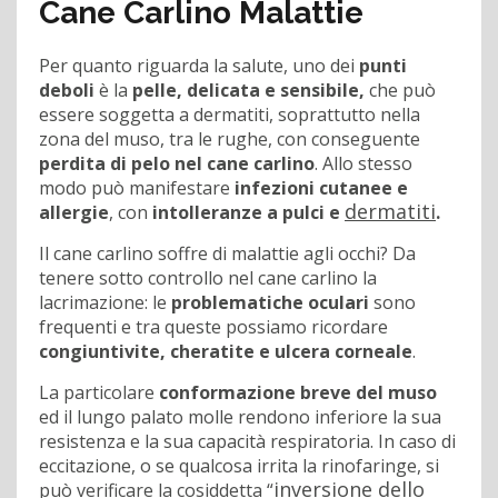
Cane Carlino Malattie
Per quanto riguarda la salute, uno dei
punti
deboli
è la
pelle, delicata e sensibile,
che può
essere soggetta a dermatiti, soprattutto nella
zona del muso, tra le rughe, con conseguente
perdita di pelo nel cane carlino
. Allo stesso
modo può manifestare
infezioni cutanee e
dermatiti
allergie
, con
intolleranze a pulci e
.
Il cane carlino soffre di malattie agli occhi? Da
tenere sotto controllo nel cane carlino la
lacrimazione: le
problematiche oculari
sono
frequenti e tra queste possiamo ricordare
congiuntivite, cheratite e ulcera corneale
.
La particolare
conformazione breve del muso
ed il lungo palato molle rendono inferiore la sua
resistenza e la sua capacità respiratoria. In caso di
eccitazione, o se qualcosa irrita la rinofaringe, si
inversione dello
può verificare la cosiddetta “