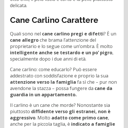
delicata.
Cane Carlino Carattere
Quali sono nel
cane carlino pregi e difetti
? È un
cane allegro
che brama l’attenzione del
proprietario e lo segue come un’ombra. È molto
intelligente anche se testardo e un po’ pigro
,
specialmente dopo i due anni di età.
Cane carlino: come educarlo? Può essere
addestrato con soddisfazione e proprio la sua
attenzione verso la famiglia
fa sì che – pur non
avendone la stazza – possa fungere da
cane da
guardia in un appartamento.
Il carlino è un cane che morde? Nonostante sia
piuttosto
diffidente verso gli estranei, non è
aggressivo
. Molto
adatto come primo cane
,
anche per la piccola taglia, è
indicato a famiglie