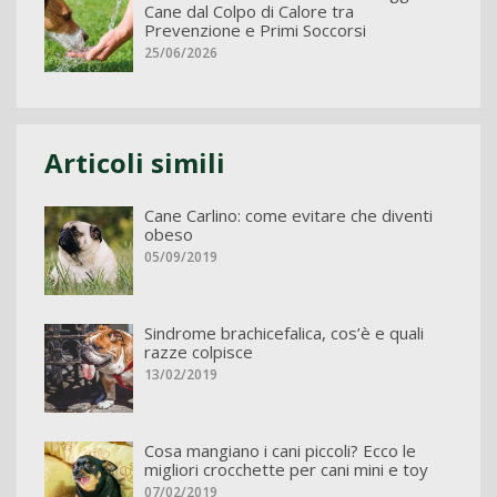
Cane dal Colpo di Calore tra
Prevenzione e Primi Soccorsi
25/06/2026
Articoli simili
Cane Carlino: come evitare che diventi
obeso
05/09/2019
Sindrome brachicefalica, cos’è e quali
razze colpisce
13/02/2019
Cosa mangiano i cani piccoli? Ecco le
migliori crocchette per cani mini e toy
07/02/2019