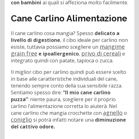
con bambini
ai quali si affeziona molto facilmente.
Cane Carlino Alimentazione
Il cane carlino cosa mangia? Spesso
delicato a
livello di digestione
, il cibo ideale per carlino non
mangime
esiste, tuttavia possiamo scegliere un
grain free
privo di cereali
e ipoallergenico
,
e
integrato quindi con patate, tapioca o zucca.
Il miglior cibo per carlino quindi può essere scelto
in base alle caratteristiche individuali del cane,
tenendo sempre conto della sua sensibile razza.
Sentiamo spesso dire:
“Il mio cane carlino
puzza”
: niente paura, scegliere per il proprio
carlino l’alimentazione corretta lo aiuterà. Nel
agnello
cane carlino che mangia crocchette con
o
coniglio
si potrà infatti notare una
diminuzione
del cattivo odore.