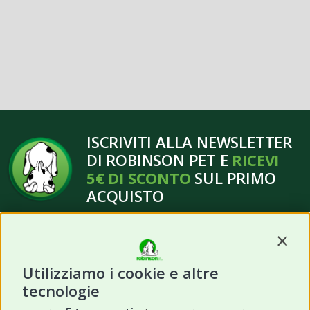
ISCRIVITI ALLA NEWSLETTER
DI ROBINSON PET E
RICEVI
5€ DI SCONTO
SUL PRIMO
ACQUISTO
Contin
Utilizziamo i cookie e altre
tecnologie
ISCRIVITI