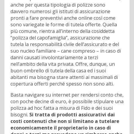
anche per questa tipologia di polizze sono
davvero numerosi gli istituti di assicurazione
pronti a fare preventivi anche online così come
sono variegate le forme di tutela offerte. Quella
più comune, rientra all’interno della cosiddetta
“polizza del capofamiglia”, assicurazione che
tutela
la responsabilità civile dell’assicurato e del
suo nucleo familiare – cane compreso – in caso di
danni causati involontariamente a terzi
nell’ambito della vita privata
. Offre, dunque, un
buon ombrello di tutela della casa ed i suoi
abitanti ma bisogna stare attenti ai massimali di
copertura offerti perché spesso non sono alti.
Basta navigare su internet per rendersi conto che,
con poche decine di euro, è possibile stipulare una
polizza ad hoc fatta a misura di Fido e dei suoi
bisogni.
Si tratta di prodotti assicurativi dai
costi contenuti che non si limitano a tutelare
economicamente il proprietario in caso di