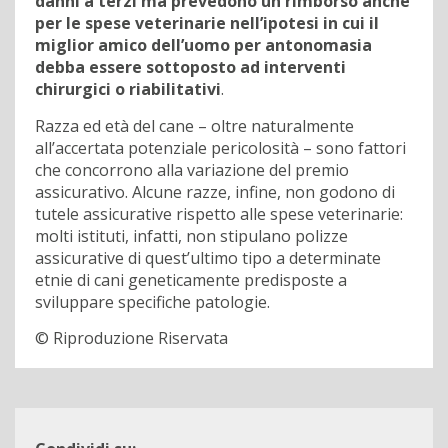
danni a terzi ma prevedono un rimborso anche
per le spese veterinarie nell’ipotesi in cui il
miglior amico dell’uomo per antonomasia
debba essere sottoposto ad interventi
chirurgici o riabilitativi
.
Razza ed età del cane – oltre naturalmente
all’accertata potenziale pericolosità – sono fattori
che concorrono alla variazione del premio
assicurativo. Alcune razze, infine, non godono di
tutele assicurative rispetto alle spese veterinarie:
molti istituti, infatti, non stipulano polizze
assicurative di quest’ultimo tipo a determinate
etnie di cani geneticamente predisposte a
sviluppare specifiche patologie.
© Riproduzione Riservata