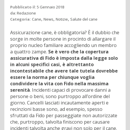
Pubblicato il:
5 Gennaio 2018
da
:
Redazione
,
,
,
Categoria:
Cane
News
Notizie
Salute del cane
Assicurazione cane, è obbligatoria? È il dubbio che
sorge in molte persone in procinto di allargare il
proprio nucleo familiare accogliendo un membro
a quattro zampe.
Se è vero che la copertura
assicurativa di Fido è imposta dalla legge solo
in alcuni specifici casi, è altrettanto
incontestabile che avere tale tutela dovrebbe
essere la norma per chiunque voglia
condividere la vita con Fido nella massima
serenità
. Incidenti capaci di provocare danni a
persone o beni, sono purtroppo all’ordine del
giorno. Cancelli lasciati incautamente aperti e
recinzioni basse sono, ad esempio, spesso
sfruttati da Fido per passeggiate non autorizzate
che, purtroppo, talvolta finiscono per causare
incidenti talvolta anche gravi non solo per il cane.