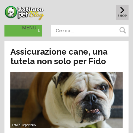
SHOP
MENU
Assicurazione cane, una
tutela non solo per Fido
Foto di repertorio