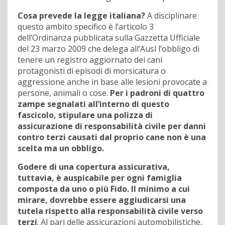
Cosa prevede la legge italiana?
A disciplinare
questo ambito specifico è l’articolo 3
dell’Ordinanza pubblicata sulla Gazzetta Ufficiale
del 23 marzo 2009 che delega all’Ausl l’obbligo di
tenere un registro aggiornato dei cani
protagonisti di episodi di morsicatura o
aggressione anche in base alle lesioni provocate a
persone, animali o cose.
Per i padroni di quattro
zampe segnalati all’interno di questo
fascicolo, stipulare una polizza di
assicurazione di responsabilità civile per danni
contro terzi causati dal proprio cane non è una
scelta ma un obbligo.
Godere di una copertura assicurativa,
tuttavia, è auspicabile per ogni famiglia
composta da uno o più Fido.
Il minimo a cui
mirare, dovrebbe essere aggiudicarsi una
tutela rispetto alla responsabilità civile verso
terzi
. Al pari delle assicurazioni automobilistiche,