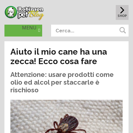
SHOP
MENU
Aiuto il mio cane ha una
zecca! Ecco cosa fare
Attenzione: usare prodotti come
olio ed alcol per staccarle è
rischioso