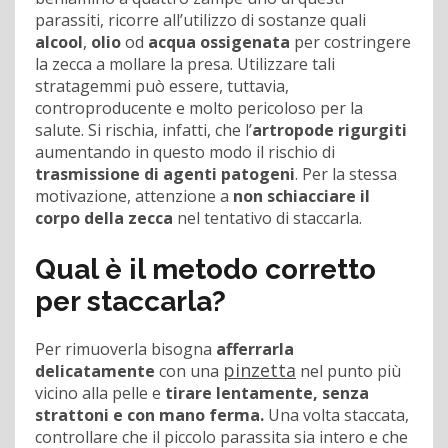
parassiti, ricorre all’utilizzo di sostanze quali
alcool
,
olio
od
acqua ossigenata
per costringere
la zecca a mollare la presa. Utilizzare tali
stratagemmi può essere, tuttavia,
controproducente e molto pericoloso per la
salute. Si rischia, infatti, che l’
artropode
rigurgiti
aumentando in questo modo il rischio di
trasmissione di agenti patogeni
. Per la stessa
motivazione, attenzione a
non schiacciare il
corpo della zecca
nel tentativo di staccarla.
Qual è il metodo corretto
per staccarla?
Per rimuoverla bisogna
afferrarla
pinzetta
delicatamente
con una
nel punto più
vicino alla pelle e
tirare lentamente, senza
strattoni e con mano ferma.
Una volta staccata,
controllare che il piccolo parassita sia intero e che