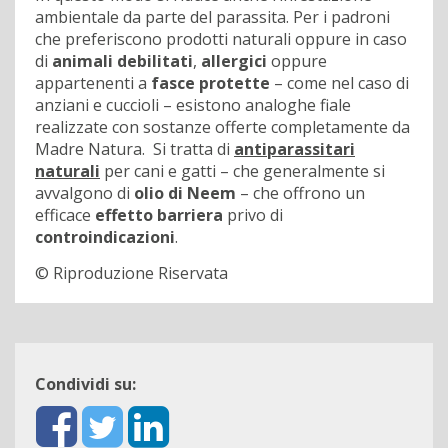
ambientale da parte del parassita. Per i padroni
che preferiscono prodotti naturali oppure in caso
di
animali debilitati
,
allergici
oppure
appartenenti a
fasce protette
– come nel caso di
anziani e cuccioli – esistono analoghe fiale
realizzate con sostanze offerte completamente da
Madre Natura. Si tratta di
antiparassitari
naturali
per cani e gatti – che generalmente si
avvalgono di
olio di Neem
– che offrono un
efficace
effetto barriera
privo di
controindicazioni
.
© Riproduzione Riservata
Condividi su: