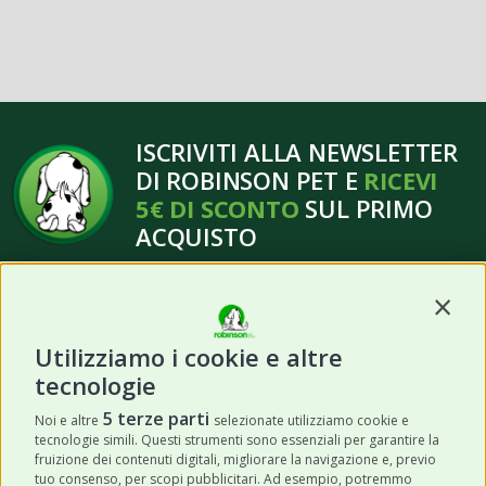
ISCRIVITI ALLA NEWSLETTER
DI ROBINSON PET E
RICEVI
5€ DI SCONTO
SUL PRIMO
ACQUISTO
Contin
Utilizziamo i cookie e altre
tecnologie
ISCRIVITI
5 terze parti
Noi e altre
selezionate utilizziamo cookie e
tecnologie simili. Questi strumenti sono essenziali per garantire la
Acconsento a ricevere newsletter,
fruizione dei contenuti digitali, migliorare la navigazione e, previo
aggiornamenti e offerte promozionali da
tuo consenso, per scopi pubblicitari. Ad esempio, potremmo