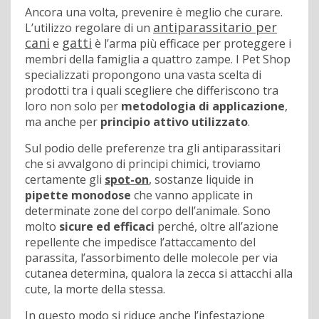
Ancora una volta, prevenire è meglio che curare.
antiparassitario per
L’utilizzo regolare di un
cani
gatti
e
è l’arma più efficace per proteggere i
membri della famiglia a quattro zampe. I Pet Shop
specializzati propongono una vasta scelta di
prodotti tra i quali scegliere che differiscono tra
loro non solo per
metodologia di applicazione
,
ma anche per
principio attivo utilizzato
.
Sul podio delle preferenze tra gli antiparassitari
che si avvalgono di principi chimici, troviamo
certamente gli
spot-on
, sostanze liquide in
pipette monodose
che vanno applicate in
determinate zone del corpo dell’animale. Sono
molto
sicure ed efficaci
perché, oltre all’azione
repellente che impedisce l’attaccamento del
parassita, l’assorbimento delle molecole per via
cutanea determina, qualora la zecca si attacchi alla
cute, la morte della stessa.
In questo modo si riduce anche l’infestazione