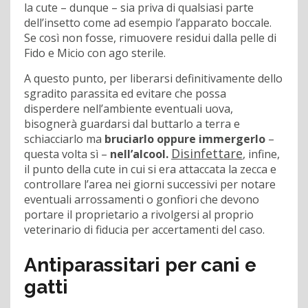
la cute – dunque – sia priva di qualsiasi parte
dell’insetto come ad esempio l’apparato boccale.
Se così non fosse, rimuovere residui dalla pelle di
Fido e Micio con ago sterile.
A questo punto, per liberarsi definitivamente dello
sgradito parassita ed evitare che possa
disperdere nell’ambiente eventuali uova,
bisognerà guardarsi dal buttarlo a terra e
schiacciarlo ma
bruciarlo oppure immergerlo
–
Disinfettare
questa volta sì –
nell’alcool.
, infine,
il punto della cute in cui si era attaccata la zecca e
controllare l’area nei giorni successivi per notare
eventuali arrossamenti o gonfiori che devono
portare il proprietario a rivolgersi al proprio
veterinario di fiducia per accertamenti del caso.
Antiparassitari per cani e
gatti