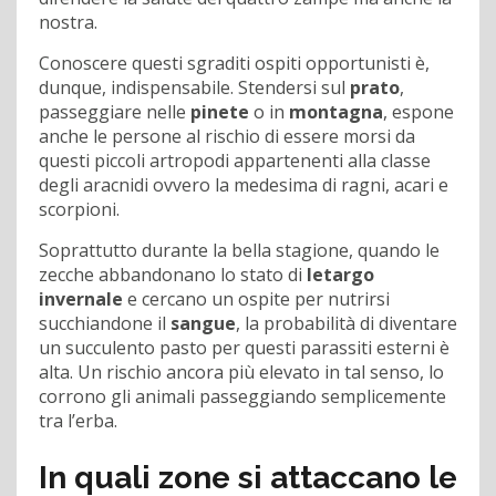
nostra.
Conoscere questi sgraditi ospiti opportunisti è,
dunque, indispensabile. Stendersi sul
prato
,
passeggiare nelle
pinete
o in
montagna
, espone
anche le persone al rischio di essere morsi da
questi piccoli artropodi appartenenti alla classe
degli aracnidi ovvero la medesima di ragni, acari e
scorpioni.
Soprattutto durante la bella stagione, quando le
zecche abbandonano lo stato di
letargo
invernale
e cercano un ospite per nutrirsi
succhiandone il
sangue
, la probabilità di diventare
un succulento pasto per questi parassiti esterni è
alta. Un rischio ancora più elevato in tal senso, lo
corrono gli animali passeggiando semplicemente
tra l’erba.
In quali zone si attaccano le