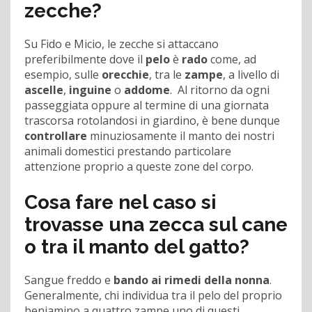
zecche?
Su Fido e Micio, le zecche si attaccano
preferibilmente dove il
pelo
è
rado
come, ad
esempio, sulle
orecchie
, tra le
zampe
, a livello di
ascelle
,
inguine
o
addome
. Al ritorno da ogni
passeggiata oppure al termine di una giornata
trascorsa rotolandosi in giardino, è bene dunque
controllare
minuziosamente il manto dei nostri
animali domestici prestando particolare
attenzione proprio a queste zone del corpo.
Cosa fare nel caso si
trovasse una zecca sul cane
o tra il manto del gatto?
Sangue freddo e
bando ai rimedi della nonna
.
Generalmente, chi individua tra il pelo del proprio
beniamino a quattro zampe uno di questi