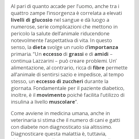
Al pari di quanto accade per l’uomo, anche tra i
quattro zampe l’insorgenza è correlata a elevati
livelli di glucosio
nel sangue e dà luogo a
numerose, serie complicazioni che mettono in
pericolo la salute dell’animale riducendone
notevolmente l’aspettativa di vita. In questo
senso, la
dieta
svolge un ruolo d’
importanza
primaria. “Un
eccesso
di
grassi
e di
amidi
–
continua Lazzarini – può creare problemi. Un’
alimentazione, al contrario, ricca di
fibre
permette
all’animale di sentirsi sazio e impedisce, al tempo
stesso, un
eccesso di zuccheri
durante la
giornata. Fondamentale per il paziente diabetico,
inoltre, è il
movimento
poiché facilita l’utilizzo di
insulina a livello
muscolare
”.
Come avviene in medicina umana, anche in
veterinaria si stima che il numero di cani e gatti
con diabete non diagnosticato sia altissimo.
Diagnosticare questa malattia è, tuttavia,