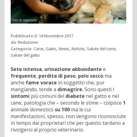
Foto di repertorio
Pubblicato il:
14 Novembre 2017
da
:
Redazione
,
,
,
,
,
Categoria:
Cane
Gatto
News
Notizie
Salute del cane
Salute del gatto
Sete intensa
,
urinazione abbondante
e
frequente
,
perdita di peso
,
pelo secco
ma
anche
fame vorace
in soggetto che, pur
mangiando, tende a
dimagrire
. Sono questi i
sintomi
più comuni del
diabete
nel gatto e nel
cane, patologia che – secondo le stime – colpisce
1
animale domestico
su 100
ma le cui
manifestazioni, spesso, non vengono riconosciute
in tempo dai proprietari che per questo tardano a
rivolgersi al proprio veterinario.