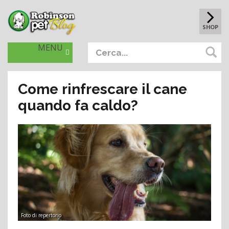
SHOP
MENU
Come rinfrescare il cane
quando fa caldo?
Foto di repertorio