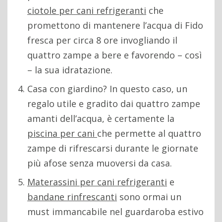
ciotole per cani refrigeranti
che
promettono di mantenere l’acqua di Fido
fresca per circa 8 ore invogliando il
quattro zampe a bere e favorendo – così
– la sua idratazione.
Casa con giardino? In questo caso, un
regalo utile e gradito dai quattro zampe
amanti dell’acqua, è certamente la
piscina per cani
che permette al quattro
zampe di rifrescarsi durante le giornate
più afose senza muoversi da casa.
Materassini per cani refrigeranti
e
bandane
rinfrescanti
sono ormai un
must immancabile nel guardaroba estivo