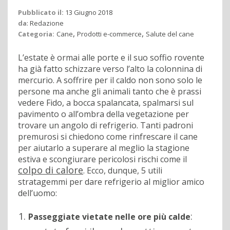
Pubblicato il:
13 Giugno 2018
da
:
Redazione
,
,
Categoria:
Cane
Prodotti e-commerce
Salute del cane
L’estate è ormai alle porte e il suo soffio rovente
ha già fatto schizzare verso l’alto la colonnina di
mercurio. A soffrire per il caldo non sono solo le
persone ma anche gli animali tanto che è prassi
vedere Fido, a bocca spalancata, spalmarsi sul
pavimento o all’ombra della vegetazione per
trovare un angolo di refrigerio. Tanti padroni
premurosi si chiedono come rinfrescare il cane
per aiutarlo a superare al meglio la stagione
estiva e scongiurare pericolosi rischi come il
colpo di calore
. Ecco, dunque, 5 utili
stratagemmi per dare refrigerio al miglior amico
dell’uomo:
:
Passeggiate vietate nelle ore più calde