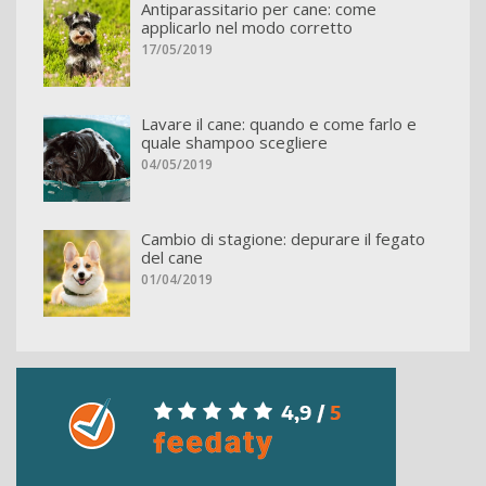
Antiparassitario per cane: come
applicarlo nel modo corretto
17/05/2019
Lavare il cane: quando e come farlo e
quale shampoo scegliere
04/05/2019
Cambio di stagione: depurare il fegato
del cane
01/04/2019