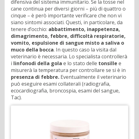
difensiva del sistema immunitario. Se la tosse nel
cane continua per diversi giorni – più di quattro o
cinque – è però importante verificare che non vi
siano sintomi associati. Questi, in particolare, da
tenere d’occhio:
abbattimento, inappetenza,
dimagrimento, febbre, difficoltà respiratorie,
vomito, espulsione di sangue misto a saliva o
muco della bocca
. In questo caso la visita dal
veterinario è necessaria. Lo specialista controllerà
i
linfonodi della gola
e lo stato delle
tonsille
e
misurerà la temperatura per controllare se si è in
presenza di febbre.
Eventualmente il veterinario
può eseguire esami collaterali (radiografia,
ecocardiografia, broncospia, esami del sangue,
Tac).