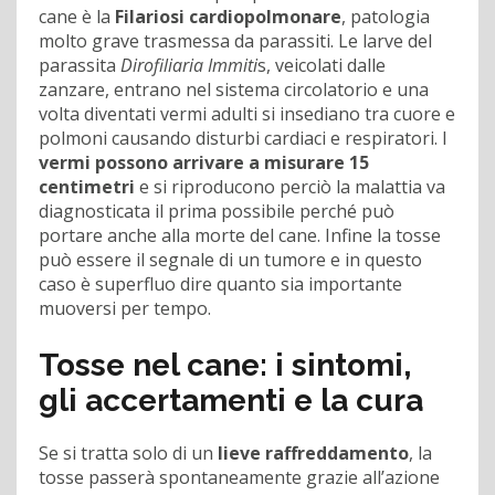
cane è la
Filariosi cardiopolmonare
, patologia
molto grave trasmessa da parassiti. Le larve del
parassita
Dirofiliaria Immiti
s, veicolati dalle
zanzare, entrano nel sistema circolatorio e una
volta diventati vermi adulti si insediano tra cuore e
polmoni causando disturbi cardiaci e respiratori. I
vermi possono arrivare a misurare 15
centimetri
e si riproducono perciò la malattia va
diagnosticata il prima possibile perché può
portare anche alla morte del cane. Infine la tosse
può essere il segnale di un tumore e in questo
caso è superfluo dire quanto sia importante
muoversi per tempo.
Tosse nel cane: i sintomi,
gli accertamenti e la cura
Se si tratta solo di un
lieve raffreddamento
, la
tosse passerà spontaneamente grazie all’azione