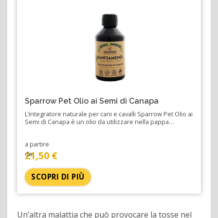
Sparrow Pet Olio ai Semi di Canapa
L’integratore naturale per cani e cavalli Sparrow Pet Olio ai
Semi di Canapa è un olio da utilizzare nella pappa…
a partire
21,50 €
da:
SCOPRI DI PIÙ
Un’altra malattia che può provocare la tosse nel