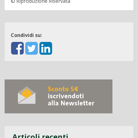
© Riproduzione Riservata
Condividi su:
Articoli recenti