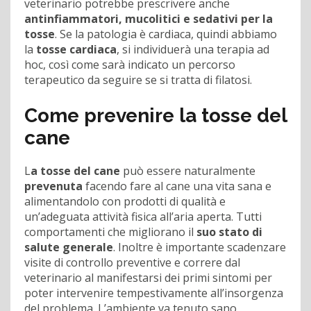
veterinario potrebbe prescrivere anche
antinfiammatori, mucolitici e sedativi per la
tosse
. Se la patologia è cardiaca, quindi abbiamo
la
tosse cardiaca
, si individuerà una terapia ad
hoc, così come sarà indicato un percorso
terapeutico da seguire se si tratta di filatosi.
Come prevenire la tosse del
cane
L
a tosse del cane
può essere naturalmente
prevenuta
facendo fare al cane una vita sana e
alimentandolo con prodotti di qualità e
un’adeguata attività fisica all’aria aperta. Tutti
comportamenti che migliorano il
suo stato di
salute generale
. Inoltre è importante scadenzare
visite di controllo preventive e correre dal
veterinario al manifestarsi dei primi sintomi per
poter intervenire tempestivamente all’insorgenza
del problema. L’ambiente va tenuto sano,