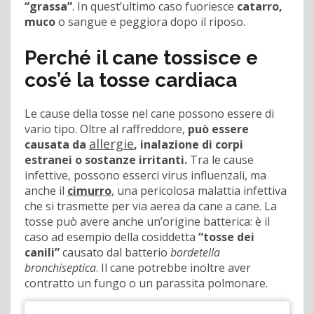
“grassa”
. In quest’ultimo caso fuoriesce
catarro,
muco
o sangue e peggiora dopo il riposo.
Perché il cane tossisce e
cos’é la tosse cardiaca
Le cause della tosse nel cane possono essere di
vario tipo. Oltre al raffreddore,
può essere
allergie
causata da
, inalazione di corpi
estranei o sostanze irritanti.
Tra le cause
infettive, possono esserci virus influenzali, ma
anche il
cimurro
, una pericolosa malattia infettiva
che si trasmette per via aerea da cane a cane. La
tosse può avere anche un’origine batterica: è il
caso ad esempio della cosiddetta
“tosse dei
canili”
causato dal batterio
bordetella
bronchiseptica
. Il cane potrebbe inoltre aver
contratto un fungo o un parassita polmonare.