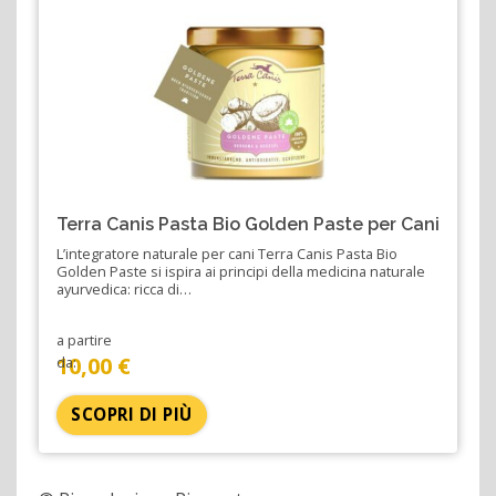
Terra Canis Pasta Bio Golden Paste per Cani
L’integratore naturale per cani Terra Canis Pasta Bio
Golden Paste si ispira ai principi della medicina naturale
ayurvedica: ricca di…
a partire
10,00 €
da:
SCOPRI DI PIÙ