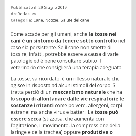
Pubblicato il:
29 Giugno 2019
da
:
Redazione
,
,
Categoria:
Cane
Notizie
Salute del cane
Come accade per gli umani, anche
la tosse nei
cani è un sintomo da tenere sotto controllo
nel
caso sia persistente. Se il cane non smette di
tossire, infatti, potrebbe essere a causa di varie
patologie ed è bene consultare subito il
veterinario che consiglierà una terapia adeguata.
La tosse, va ricordato, è un riflesso naturale che
agisce in risposta ad alcuni stimoli del corpo. Si
tratta perciò di un
meccanismo naturale
che ha
lo
scopo di allontanare dalle vie respiratorie le
sostanze irritanti
come polvere, allergeni, corpi
estranei ma anche virus e batteri. La
tosse può
essere
secca
(stizzosa, che aumenta con
l’agitazione, il movimento, la compressione della
laringe e della trachea) oppure
produttiva o