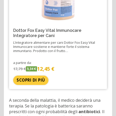
Dottor Fox Easy Vital Immunocare
Integratore per Cani
L’integratore alimentare per cani Dottor Fox Easy Vital
Immunocare sostiene e mantiene forte il sistema
immunitario. Prodotto con il frutto…
a partire da:
12,45 €
17,79 €
5,34 €
SCOPRI DI PIÙ
A seconda della malattia, il medico deciderà una
terapia. Se la patologia è batterica saranno
prescritti con ogni probabilità degli
antibiotici
. Il