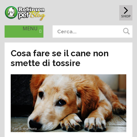
SHOP
MENU
Cosa fare se il cane non
smette di tossire
Foto di repertorio