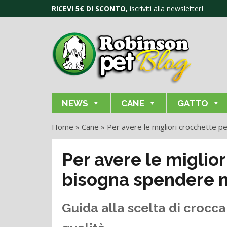
RICEVI 5€ DI SCONTO,
iscriviti alla newsletter
!
NEWS
CANE
GATTO
Home
»
Cane
»
Per avere le migliori crocchette 
Per avere le miglio
bisogna spendere 
Guida alla scelta di crocc