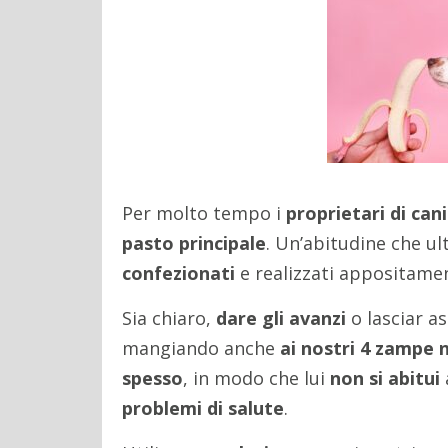
Per molto tempo i
proprietari di cani
pasto principale
. Un’abitudine che u
confezionati
e realizzati appositamen
Sia chiaro,
dare gli avanzi
o lasciar a
mangiando anche
ai nostri 4 zampe 
spesso
, in modo che lui
non si abitui
problemi di salute
.