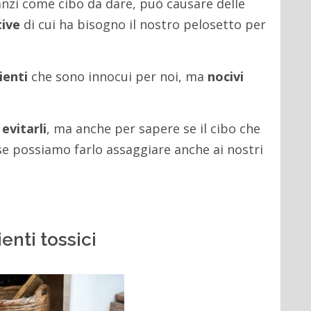
anzi come cibo da dare, può causare delle
tive
di cui ha bisogno il nostro pelosetto per
ienti
che sono innocui per noi, ma
nocivi
r
evitarli
, ma anche per sapere se il cibo che
 se possiamo farlo assaggiare anche ai nostri
enti tossici