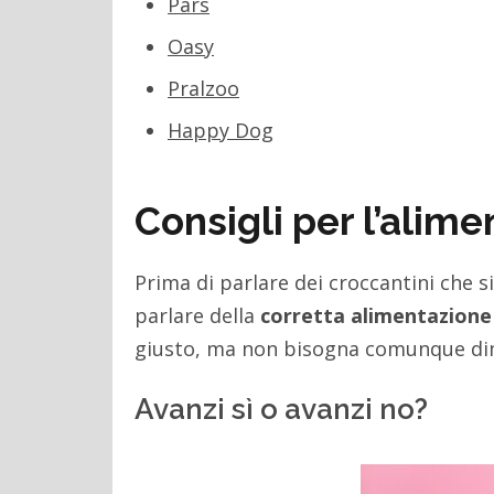
Pars
Oasy
Pralzoo
Happy Dog
Consigli per l’alime
Prima di parlare dei croccantini che 
parlare della
corretta alimentazione
giusto, ma non bisogna comunque dim
Avanzi sì o avanzi no?