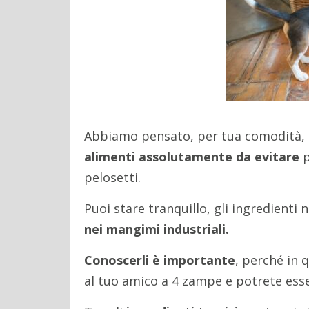
Abbiamo pensato, per tua comodità, di
alimenti assolutamente da evitare
p
pelosetti.
Puoi stare tranquillo, gli ingredienti 
nei mangimi industriali.
Conoscerli è importante
, perché in
al tuo amico a 4 zampe e potrete esse