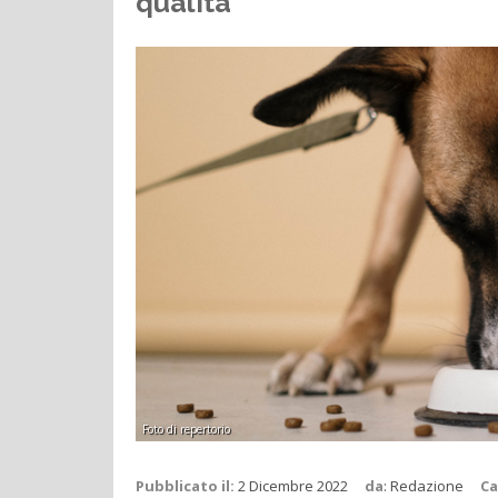
qualità
Foto di repertorio
Pubblicato il:
2 Dicembre 2022
da
:
Redazione
Ca