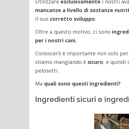
Utilizzare
esclusivamente
i nostri av
mancanze a livello di sostanze nutri
il suo
corretto sviluppo
.
Oltre a questo motivo, ci sono
ingred
per i nostri cani
.
Conoscerli è importante non solo pe
stiamo mangiando è
sicuro
, e quindi
pelosetti.
Ma
quali sono questi ingredienti?
Ingredienti sicuri e ingredi