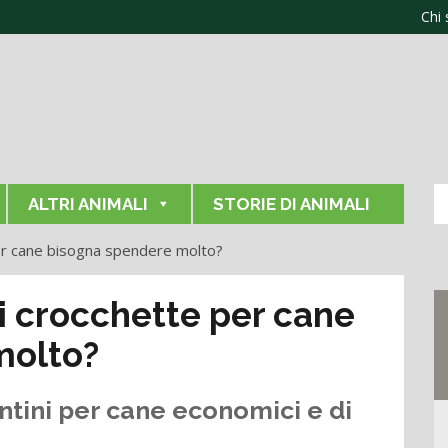
Chi
ALTRI ANIMALI
STORIE DI ANIMALI
per cane bisogna spendere molto?
ri crocchette per cane
molto?
antini per cane economici e di