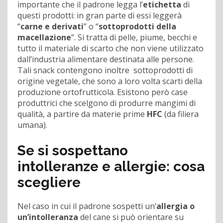
importante che il padrone legga l’
etichetta
di
questi prodotti: in gran parte di essi leggerà
“
carne e derivati
” o “
sottoprodotti della
macellazione
”. Si tratta di pelle, piume, becchi e
tutto il materiale di scarto che non viene utilizzato
dall’industria alimentare destinata alle persone.
Tali snack contengono inoltre sottoprodotti di
origine vegetale, che sono a loro volta scarti della
produzione ortofrutticola. Esistono però case
produttrici che scelgono di produrre mangimi di
qualità, a partire da materie prime
HFC
(da filiera
umana).
Se si sospettano
intolleranze e allergie: cosa
scegliere
Nel caso in cui il padrone sospetti un’
allergia o
un’intolleranza
del cane si può orientare su