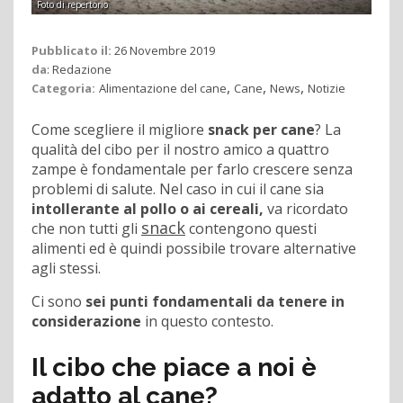
Foto di repertorio
Pubblicato il:
26 Novembre 2019
da
:
Redazione
,
,
,
Categoria:
Alimentazione del cane
Cane
News
Notizie
Come scegliere il migliore
snack per cane
? La
qualità del cibo per il nostro amico a quattro
zampe è fondamentale per farlo crescere senza
problemi di salute. Nel caso in cui il cane sia
intollerante al pollo o ai cereali,
va ricordato
snack
che non tutti gli
contengono questi
alimenti ed è quindi possibile trovare alternative
agli stessi.
Ci sono
sei punti fondamentali da tenere in
considerazione
in questo contesto.
Il cibo che piace a noi è
adatto al cane?