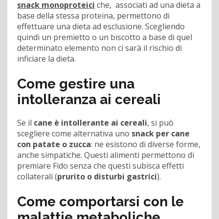
snack monoproteici
che, associati ad una dieta a
base della stessa proteina, permettono di
effettuare una dieta ad esclusione. Scegliendo
quindi un premietto o un biscotto a base di quel
determinato elemento non ci sarà il rischio di
inficiare la dieta.
Come gestire una
intolleranza ai cereali
Se il
cane è intollerante ai cereali
, si può
scegliere come alternativa uno
snack per cane
con patate o zucca
: ne esistono di diverse forme,
anche simpatiche. Questi alimenti permettono di
premiare Fido senza che questi subisca effetti
collaterali (
prurito o disturbi gastrici
).
Come comportarsi con le
malattie metaboliche