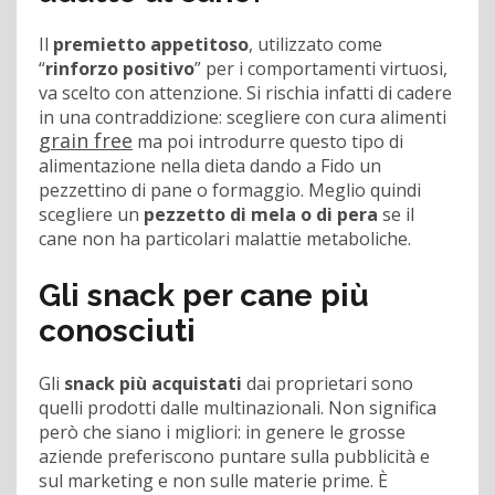
Il
premietto appetitoso
, utilizzato come
“
rinforzo positivo
” per i comportamenti virtuosi,
va scelto con attenzione. Si rischia infatti di cadere
in una contraddizione: scegliere con cura alimenti
grain free
ma poi introdurre questo tipo di
alimentazione nella dieta dando a Fido un
pezzettino di pane o formaggio. Meglio quindi
scegliere un
pezzetto di mela o di pera
se il
cane non ha particolari malattie metaboliche.
Gli snack per cane più
conosciuti
Gli
snack più acquistati
dai proprietari sono
quelli prodotti dalle multinazionali. Non significa
però che siano i migliori: in genere le grosse
aziende preferiscono puntare sulla pubblicità e
sul marketing e non sulle materie prime. È