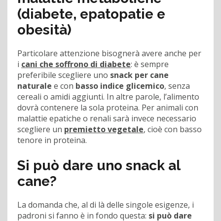
(diabete, epatopatie e
obesità)
Particolare attenzione bisognerà avere anche per
i
cani che soffrono di diabete
: è sempre
preferibile scegliere uno
snack per cane
naturale
e con
basso indice glicemico
, senza
cereali o amidi aggiunti. In altre parole, l’alimento
dovrà contenere la sola proteina. Per animali con
malattie epatiche o renali sarà invece necessario
scegliere un
premietto vegetale
, cioè con basso
tenore in proteina.
Si può dare uno snack al
cane?
La domanda che, al di là delle singole esigenze, i
padroni si fanno è in fondo questa:
si può dare