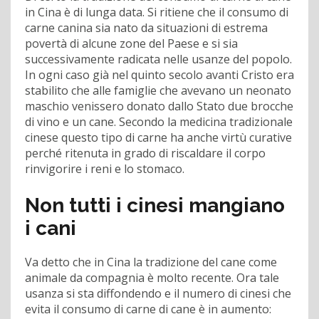
in Cina è di lunga data. Si ritiene che il consumo di
carne canina sia nato da situazioni di estrema
povertà di alcune zone del Paese e si sia
successivamente radicata nelle usanze del popolo.
In ogni caso già nel quinto secolo avanti Cristo era
stabilito che alle famiglie che avevano un neonato
maschio venissero donato dallo Stato due brocche
di vino e un cane. Secondo la medicina tradizionale
cinese questo tipo di carne ha anche virtù curative
perché ritenuta in grado di riscaldare il corpo
rinvigorire i reni e lo stomaco.
Non tutti i cinesi mangiano
i cani
Va detto che in Cina la tradizione del cane come
animale da compagnia è molto recente. Ora tale
usanza si sta diffondendo e il numero di cinesi che
evita il consumo di carne di cane è in aumento: