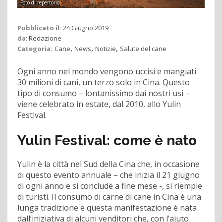
Foto di repertorio
Pubblicato il:
24 Giugno 2019
da
:
Redazione
,
,
,
Categoria:
Cane
News
Notizie
Salute del cane
Ogni anno nel mondo vengono uccisi e mangiati
30 milioni di cani, un terzo solo in Cina. Questo
tipo di consumo – lontanissimo dai nostri usi –
viene celebrato in estate, dal 2010, allo Yulin
Festival.
Yulin Festival: come è nato
Yulin è la città nel Sud della Cina che, in occasione
di questo evento annuale – che inizia il 21 giugno
di ogni anno e si conclude a fine mese -, si riempie
di turisti. Il consumo di carne di cane in Cina è una
lunga tradizione e questa manifestazione è nata
dall’iniziativa di alcuni venditori che, con l’aiuto