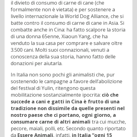
il divieto di consumo di carne di cane (che
formalmente non è vietata) e per sostenere a
livello internazionale la World Dog Alliance, che si
batte contro il consumo di carne di cane in Asia. Si
combatte anche in Cina: ha fatto scalpore la storia
di una donna 65enne, Xiaoun Yang, che ha
venduto la sua casa per comprare e salvare oltre
3.500 cani. Molti suoi connazionali, venuti a
conoscenza della sua storia, hanno fatto delle
donazioni per aiutarla.
In Italia non sono pochi gli animalisti che, pur
sostenendo le campagne a favore dell’abolizione
del festival di Yulin, ritengono questa
mobilitazione sostanzialmente ipocrita:
ciò che
succede a cani e gatti in Cina è frutto di una
tradizione non dissimile da quelle presenti nel
nostro paese che ci portano, ogni giorno, a
consumare carne di altri animali
tra cui mucche,
pecore, maiali, polli, etc. Secondo quanto riportato
da
Essere Animali
, infatti,
in Italia “ogni 15