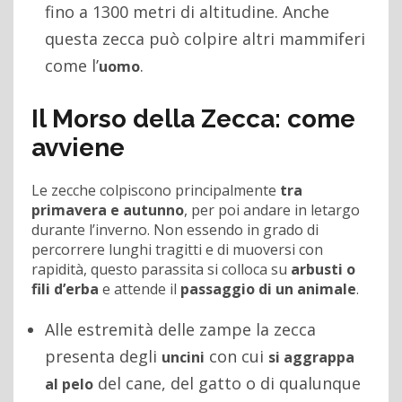
fino a 1300 metri di altitudine. Anche
questa zecca può colpire altri mammiferi
come l’
.
uomo
Il Morso della Zecca: come
avviene
Le zecche colpiscono principalmente
tra
primavera e autunno
, per poi andare in letargo
durante l’inverno. Non essendo in grado di
percorrere lunghi tragitti e di muoversi con
rapidità, questo parassita si colloca su
arbusti o
fili d’erba
e attende il
passaggio di un animale
.
Alle estremità delle zampe la zecca
presenta degli
con cui
uncini
si aggrappa
del cane, del gatto o di qualunque
al pelo