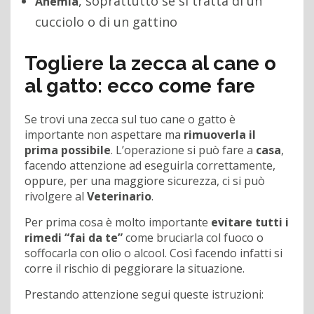
, soprattutto se si tratta di un
Anemia
cucciolo o di un gattino
Togliere la zecca al cane o
al gatto: ecco come fare
Se trovi una zecca sul tuo cane o gatto è
importante non aspettare ma
rimuoverla il
prima possibile
. L’operazione si può fare a
casa
,
facendo attenzione ad eseguirla correttamente,
oppure, per una maggiore sicurezza, ci si può
rivolgere al
Veterinario
.
Per prima cosa è molto importante
evitare tutti i
rimedi “fai da te”
come bruciarla col fuoco o
soffocarla con olio o alcool. Così facendo infatti si
corre il rischio di peggiorare la situazione.
Prestando attenzione segui queste istruzioni: