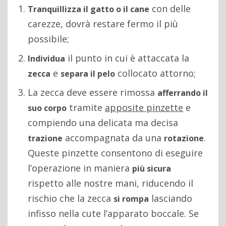
con delle
Tranquillizza il gatto o il cane
carezze, dovrà restare fermo il più
possibile;
il punto in cui è attaccata la
Individua
e
collocato attorno;
zecca
separa il pelo
La zecca deve essere rimossa
afferrando il
tramite
apposite pinzette
e
suo corpo
compiendo una delicata ma decisa
accompagnata da una
.
trazione
rotazione
Queste pinzette consentono di eseguire
l’operazione in maniera
più sicura
rispetto alle nostre mani, riducendo il
rischio che la zecca
lasciando
si rompa
infisso nella cute l’apparato boccale. Se