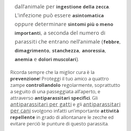
dall’animale per
.
ingestione della zecca
L’infezione può essere
asintomatica
oppure determinare
sintomi più o meno
, a seconda del numero di
importanti
parassiti che entrano nell’animale (
,
febbre
,
,
,
dimagrimento
stanchezza
anoressia
e
).
anemia
dolori muscolari
Ricorda sempre che la miglior cura è la
prevenzione
! Proteggi il tuo amico a quattro
zampe
controllandolo
regolarmente, soprattutto
a seguito di una passeggiata all’aperto, e
attraverso
antiparassitari specifici
. Gli
antiparassitari per gatti
antiparassitari
e gli
per cani
svolgono infatti un’importante
attività
repellente
in grado di allontanare le zecche ed
evitare perciò le punture di questo parassita.