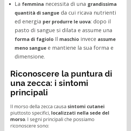
La
necessita di una
femmina
grandissima
da cui ricava nutrienti
quantità di sangue
ed energia
: dopo il
per produrre le uova
pasto di sangue si dilata e assume una
Il
invece
forma di fagiolo
maschio
assume
e mantiene la sua forma e
meno sangue
dimensione.
Riconoscere la puntura di
una zecca: i sintomi
principali
Il morso della zecca causa
sintomi cutanei
piuttosto specifici,
localizzati nella sede del
morso
. I segni principali che possiamo
riconoscere sono: