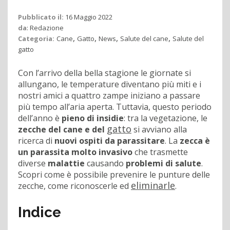
Pubblicato il:
16 Maggio 2022
da
:
Redazione
,
,
,
,
Categoria:
Cane
Gatto
News
Salute del cane
Salute del
gatto
Con l’arrivo della bella stagione le giornate si
allungano, le temperature diventano più miti e i
nostri amici a quattro zampe iniziano a passare
più tempo all’aria aperta. Tuttavia, questo periodo
dell’anno è
pieno di insidie
: tra la vegetazione, le
gatto
zecche del cane e del
si avviano alla
ricerca di
nuovi ospiti da parassitare
. La
zecca è
un parassita molto invasivo
che trasmette
diverse
malattie
causando
problemi di salute
.
Scopri come è possibile prevenire le punture delle
eliminarle
zecche, come riconoscerle ed
.
Indice