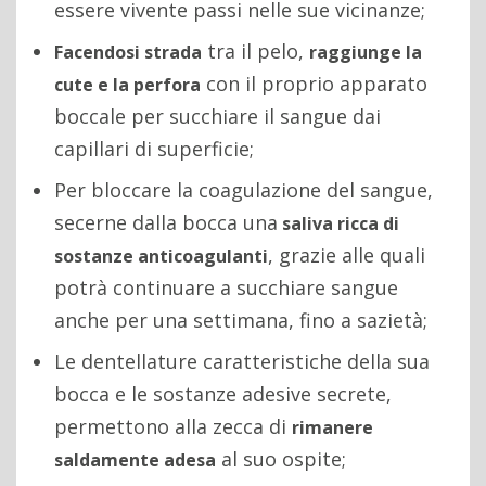
essere vivente passi nelle sue vicinanze;
tra il pelo,
Facendosi strada
raggiunge la
con il proprio apparato
cute e la perfora
boccale per succhiare il sangue dai
capillari di superficie;
Per bloccare la coagulazione del sangue,
secerne dalla bocca una
saliva ricca di
, grazie alle quali
sostanze anticoagulanti
potrà continuare a succhiare sangue
anche per una settimana, fino a sazietà;
Le dentellature caratteristiche della sua
bocca e le sostanze adesive secrete,
permettono alla zecca di
rimanere
al suo ospite;
saldamente adesa