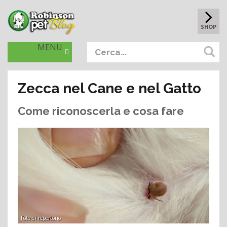
SHOP
MENU
Zecca nel Cane e nel Gatto
Come riconoscerla e cosa fare
Foto di repertorio