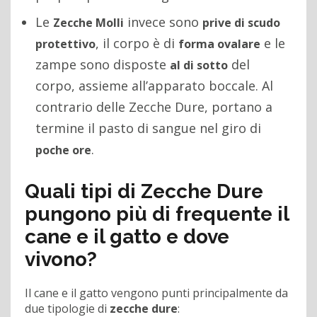
Le
invece sono
Zecche Molli
prive di scudo
, il corpo è di
e le
protettivo
forma ovalare
zampe sono disposte
del
al di sotto
corpo, assieme all’apparato boccale. Al
contrario delle Zecche Dure, portano a
termine il pasto di sangue nel giro di
.
poche ore
Quali tipi di Zecche Dure
pungono più di frequente il
cane e il gatto e dove
vivono?
Il cane e il gatto vengono punti principalmente da
due tipologie di
zecche dure
: