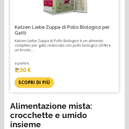
Katzen Liebe Zuppa di Pollo Biologico per
Gatti
Katzen Liebe Zuppa di Pollo Biologico è un alimento
completo per gatti, realizzato con pollo biologico (25%) e
un brodo…
a partire
2,30 €
da:
SCOPRI DI PIÙ
Alimentazione mista:
crocchette e umido
insieme