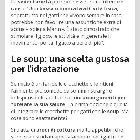
La
sedentarietà
potrebbe essere una ulteriore
causa. “Una
bassa o mancata attività fisica
,
soprattutto nei gatti che vivono sempre in casa,
potrebbe non favorire una assunzione extra di
acqua – spiega Marin -. È stato dimostrato che
stimolare il gioco, le attività e in generale il
movimento, porta il gatto a bere di più”.
Le soup: una scelta gustosa
per l’idratazione
Se micio è un fan delle crocchette o le ritieni
l’alimento più comodo da somministrargli è
indispensabile adottare alcuni
accorgimenti per
tutelare la sua salute
. La prima opzione è quella
di integrare le crocchette per gatti con le
soup
. Ma
cosa sono esattamente?
Si tratta di
brodi di cottura
molto appetibili che
sono stati studiati appositamente per i gatti che