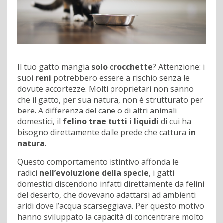
Il tuo gatto mangia
solo crocchette
? Attenzione: i
suoi
reni
potrebbero essere a rischio senza le
dovute accortezze. Molti proprietari non sanno
che il gatto, per sua natura, non è strutturato per
bere. A differenza del cane o di altri animali
domestici, il
felino trae tutti i liquidi
di cui ha
bisogno direttamente dalle prede che cattura
in
natura
.
Questo comportamento istintivo affonda le
radici
nell’evoluzione della specie
, i gatti
domestici discendono infatti direttamente da felini
del deserto, che dovevano adattarsi ad ambienti
aridi dove l’acqua scarseggiava. Per questo motivo
hanno sviluppato la capacità di concentrare molto