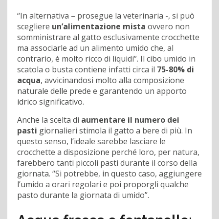
“In alternativa – prosegue la veterinaria -, si può
scegliere
un’alimentazione mista
ovvero non
somministrare al gatto esclusivamente crocchette
ma associarle ad un alimento umido che, al
contrario, è molto ricco di liquidi”. Il cibo umido in
scatola o busta contiene infatti circa il
75-80% di
acqua
, avvicinandosi molto alla composizione
naturale delle prede e garantendo un apporto
idrico significativo.
Anche la scelta di
aumentare il numero dei
pasti
giornalieri stimola il gatto a bere di più. In
questo senso, l’ideale sarebbe lasciare le
crocchette a disposizione perché loro, per natura,
farebbero tanti piccoli pasti durante il corso della
giornata. “Si potrebbe, in questo caso, aggiungere
l’umido a orari regolari e poi proporgli qualche
pasto durante la giornata di umido”.