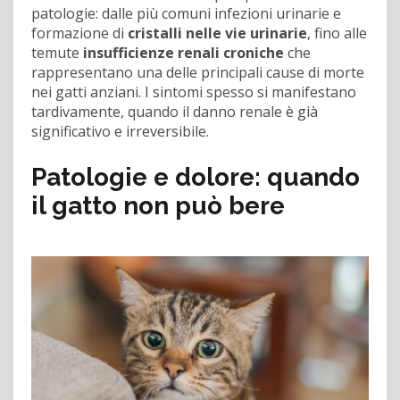
patologie: dalle più comuni infezioni urinarie e
formazione di
cristalli nelle vie urinarie
, fino alle
temute
insufficienze renali croniche
che
rappresentano una delle principali cause di morte
nei gatti anziani. I sintomi spesso si manifestano
tardivamente, quando il danno renale è già
significativo e irreversibile.
Patologie e dolore: quando
il gatto non può bere