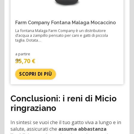
Farm Company Fontana Malaga Mocaccino
La fontana Malaga Farm Company è un distributore
d’acqua a zampillo pensato per cani e gatti di piccola
taglia. Dotata…
a partire
35,70 €
da:
SCOPRI DI PIÙ
Conclusioni: i reni di Micio
ringraziano
In sintesi: se vuoi che il tuo gatto viva a lungo e in
salute, assicurati che
assuma abbastanza