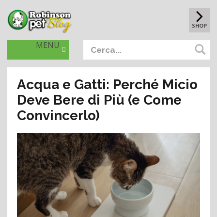
SHOP
MENU
Acqua e Gatti: Perché Micio
Deve Bere di Più (e Come
Convincerlo)