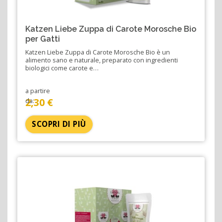
Katzen Liebe Zuppa di Carote Morosche Bio
per Gatti
Katzen Liebe Zuppa di Carote Morosche Bio è un
alimento sano e naturale, preparato con ingredienti
biologici come carote e…
a partire
2,30 €
da:
SCOPRI DI PIÙ