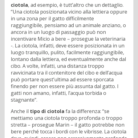
ciotola
, ad esempio, è tutt’altro che un dettaglio.
“Una ciotola posizionata vicino alla lettiera oppure
in una zona per il gatto difficilmente
raggiungibile, pensiamo ad un animale anziano, o
ancora in un luogo di passaggio può non
incentivare Micio a bere – prosegue la veterinaria
-. La ciotola, infatti, deve essere posizionata in un
luogo tranquillo, pulito, facilmente raggiungibile,
lontano dalla lettiera, ed eventualmente anche dal
cibo. A volte, infatti, una distanza troppo
ravvicinata tra il contenitore del cibo e dell’acqua
può portare quest’ultima ad essere sporcata
finendo per non essere più assunta dal gatto. I
gatti non amano, infatti, l’acqua torbida o
stagnante”.
Anche il
tipo di ciotola
fa la differenza: “se
mettiamo una ciotola troppo profonda o troppo
stretta – prosegue Marin – il gatto potrebbe non
bere perché tocca i bordi con le vibrisse. La ciotola