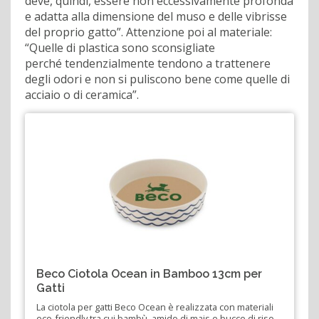
deve, quindi, essere non eccessivamente profonda
e adatta alla dimensione del muso e delle vibrisse
del proprio gatto”. Attenzione poi al materiale:
“Quelle di plastica sono sconsigliate
perché tendenzialmente tendono a trattenere
degli odori e non si puliscono bene come quelle di
acciaio o di ceramica”.
Beco Ciotola Ocean in Bamboo 13cm per
Gatti
La ciotola per gatti Beco Ocean è realizzata con materiali
eco-friendly tra cui bambù, amido di mais e bucce di riso.