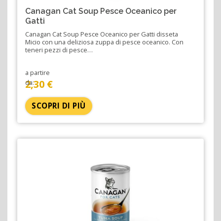
Canagan Cat Soup Pesce Oceanico per
Gatti
Canagan Cat Soup Pesce Oceanico per Gatti disseta
Micio con una deliziosa zuppa di pesce oceanico. Con
teneri pezzi di pesce…
a partire
2,30 €
da:
SCOPRI DI PIÙ