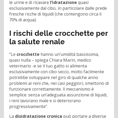
le urine e di ricavare
l’idratazione
quasi
esclusivamente dal cibo, in particolare dalle prede
fresche ricche di liquidi (che contengono circa il
70% di acqua).
I rischi delle crocchette per
la salute renale
“Le
crocchette
hanno un’umidità bassissima,
quasi nulla – spiega Chiara Marin, medico
veterinario -e se il tuo gatto si alimenta
esclusivamente con cibo secco, molto facilmente
potrebbe sviluppare nel giro di qualche anno
problemi ai reni che, nei casi peggiori, smettono di
funzionare correttamente. Il meccanismo è
semplice: senza un’adeguata assunzione di liquidi,
i reni lavorano male e si deteriorano
progressivamente”.
La
disidratazione cronica
può portare a diverse