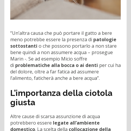
“Un’altra causa che può portare il gatto a bere
meno potrebbe essere la presenza di
patologie
sottostanti
o che possono portarlo a non stare
bene quindi a non assumere acqua – prosegue
Marin -. Se ad esempio Micio soffre
di
problematiche alla bocca o ai denti
per cui ha
del dolore, oltre a far fatica ad assumere
l’alimento, faticherà anche a bere acqua”.
L’importanza della ciotola
giusta
Altre cause di scarsa assunzione di acqua
potrebbero essere
legate
all’ambiente
domestico
. La scelta della
collocazione della