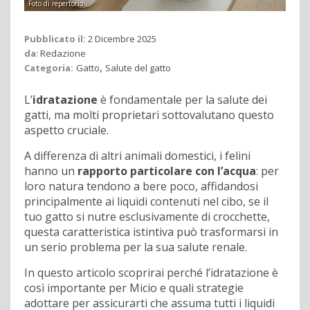
Foto di repertorio
Pubblicato il:
2 Dicembre 2025
da
:
Redazione
,
Categoria:
Gatto
Salute del gatto
L’
idratazione
è fondamentale per la salute dei
gatti, ma molti proprietari sottovalutano questo
aspetto cruciale.
A differenza di altri animali domestici, i felini
hanno un
rapporto particolare con l’acqua
: per
loro natura tendono a bere poco, affidandosi
principalmente ai liquidi contenuti nel cibo, se il
tuo gatto si nutre esclusivamente di crocchette,
questa caratteristica istintiva può trasformarsi in
un serio problema per la sua salute renale.
In questo articolo scoprirai perché l’idratazione è
così importante per Micio e quali strategie
adottare per assicurarti che assuma tutti i liquidi