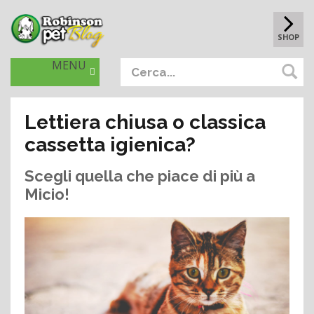
SHOP
MENU
Lettiera chiusa o classica
cassetta igienica?
Scegli quella che piace di più a
Micio!