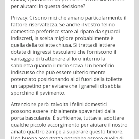
per aiutarci in questa decisione?
Privacy: Ci sono mici che amano particolarmente il
fattore riservatezza. Se anche il vostro felino
domestico preferisce stare al riparo da sguardi
indiscreti, la scelta migliore probabilmente è
quella della toilette chiusa. Si tratta di lettiere
dotate di ingressi basculanti che forniscono il
vantaggio di trattenere al loro interno la
sabbietta quando il micio scava. Un beneficio
indiscusso che può essere ulteriormente
potenziato posizionando al di fuori della toilette
un tappetino per evitare che i granelli di sabbia
sporchino il pavimento.
Attenzione però: talvolta i felini domestici
possono essere inizialmente spaventati dalla
porta basculante. È sufficiente, tuttavia, adottare
qualche piccolo accorgimento per aiutare il nostro
amato quattro zampe a superare questo timore.
Una buona accortezza potrebbe essere quella di