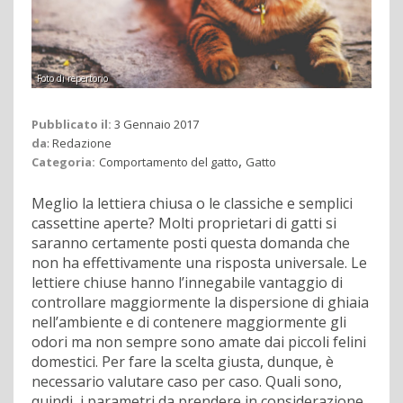
Foto di repertorio
Pubblicato il:
3 Gennaio 2017
da
:
Redazione
,
Categoria:
Comportamento del gatto
Gatto
Meglio la lettiera chiusa o le classiche e semplici
cassettine aperte? Molti proprietari di gatti si
saranno certamente posti questa domanda che
non ha effettivamente una risposta universale. Le
lettiere chiuse hanno l’innegabile vantaggio di
controllare maggiormente la dispersione di ghiaia
nell’ambiente e di contenere maggiormente gli
odori ma non sempre sono amate dai piccoli felini
domestici. Per fare la scelta giusta, dunque, è
necessario valutare caso per caso. Quali sono,
quindi, i parametri da prendere in considerazione