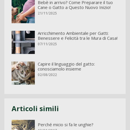
Bebè in arrivo? Come Preparare il tuo
Cane o Gatto a Questo Nuovo Inizio!
21/11/2025
Arricchimento Ambientale per Gatti:
Benessere e Felicità tra le Mura di Casa!
07/11/2025
Capire il linguaggio del gatto:
conosciamolo insieme
02/08/2022
Articoli simili
Perché micio si fa le unghie?