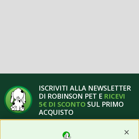
ISCRIVITI ALLA NEWSLETTER
DI ROBINSON PET E
RICEVI
5€ DI SCONTO
SUL PRIMO
ACQUISTO
Contin