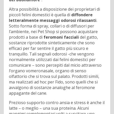
Altra possibilità a disposizione dei proprietari di
piccoli felini domestici è quella di
diffondere
letteralmente messaggi odorosi rilassanti
.
Sotto forma di spray, collari o di diffusori per
l’ambiente, nei Pet Shop si possono acquistare
prodotti a base di
feromoni facciali
del gatto,
sostanze riprodotte sinteticamente che sono
efficaci per far sentire il gatto più sicuro e
tranquillo. Tali segnali odorosi -che vengono
normalmente utilizzati dai felini domestici per
comunicare – sono percepiti dal micio attraverso
l’organo vomeronasale, organo di senso
olfattorio che si trova sul palato. Prodotti simili,
ma realizzati ad hoc per Fido, sono quelli che si
avvalgono di sostanze analoghe al feromone
appagante del cane.
Prezioso supporto contro ansia e stress è anche il
latte – o meglio – una sua proteina. Alcuni
mangimi complementari volti a suscitare uno