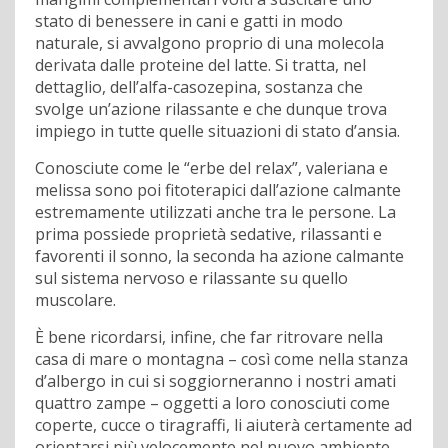
stato di benessere in cani e gatti in modo
naturale, si avvalgono proprio di una molecola
derivata dalle proteine del latte. Si tratta, nel
dettaglio, dell’alfa-casozepina, sostanza che
svolge un’azione rilassante e che dunque trova
impiego in tutte quelle situazioni di stato d’ansia.
Conosciute come le “erbe del relax”, valeriana e
melissa sono poi fitoterapici dall’azione calmante
estremamente utilizzati anche tra le persone. La
prima possiede proprietà sedative, rilassanti e
favorenti il sonno, la seconda ha azione calmante
sul sistema nervoso e rilassante su quello
muscolare.
È bene ricordarsi, infine, che far ritrovare nella
casa di mare o montagna – così come nella stanza
d’albergo in cui si soggiorneranno i nostri amati
quattro zampe – oggetti a loro conosciuti come
coperte, cucce o tiragraffi, li aiuterà certamente ad
orientarsi più velocemente nel nuovo ambiente