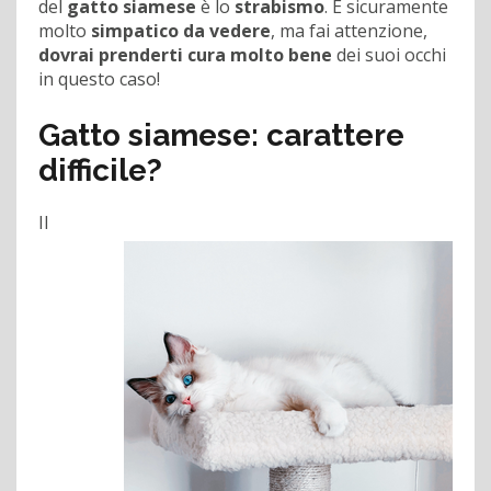
del
gatto siamese
è lo
strabismo
. È sicuramente
molto
simpatico da vedere
, ma fai attenzione,
dovrai prenderti cura molto bene
dei suoi occhi
in questo caso!
Gatto siamese: carattere
difficile?
Il