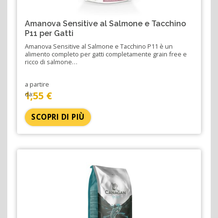
Amanova Sensitive al Salmone e Tacchino
P11 per Gatti
Amanova Sensitive al Salmone e Tacchino P11 è un
alimento completo per gatti completamente grain free e
ricco di salmone…
a partire
1,55 €
da:
SCOPRI DI PIÙ