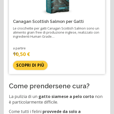
Canagan Scottish Salmon per Gatti
Le crocchette per gatti Canagan Scottish Salmon sono un
alimento grain free di produzione inglese, realizzato con
ingredienti Human Grade…
a partire
10,50 €
da:
SCOPRI DI PIÙ
Come prendersene cura?
La pulizia di un
gatto siamese a pelo corto
non
è particolarmente difficile.
Come tutti i felini
provvede da solo a