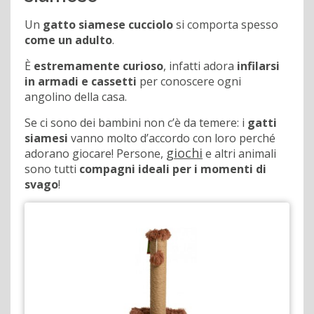
Un
gatto siamese cucciolo
si comporta spesso
come un adulto
.
È
estremamente curioso
, infatti adora
infilarsi
in armadi e cassetti
per conoscere ogni
angolino della casa.
Se ci sono dei bambini non c’è da temere: i
gatti
siamesi
vanno molto d’accordo con loro perché
giochi
adorano giocare! Persone,
e altri animali
sono tutti
compagni ideali per i momenti di
svago
!