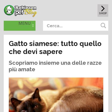
SHOP
MENU
Gatto siamese: tutto quello
che devi sapere
Scopriamo insieme una delle razze
più amate