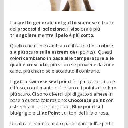
L’
aspetto generale del gatto siamese
è frutto
dei
processi di selezione
, il
viso
ora è più
triangolare
mentre il
pelo
è più
corto
.
Quello che non è cambiato è il fatto che il
colore
sia più scuro sulle estremità
(i points). Questi
colori
cambiano in base alle temperature alle
quali è cresciuto
, più scuro se proviene da zone
calde, più chiaro se è accaduto il contrario.
Il
gatto siamese seal point
è il più conosciuto e
diffuso, con il manto più chiaro e i points di colore
più scuro. Ci sono diversi tipi di gatto siamese in
base a questa colorazione:
Chocolate point
con
estremità di color cioccolato,
Blue point
sul
blu/grigio e
Lilac Point
sui toni del lilla o rosa.
Un altro elemento molto particolare dell’aspetto