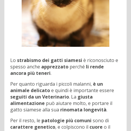
Lo
strabismo dei gatti siamesi
è riconosciuto e
spesso anche
apprezzato
perché
li rende
ancora più teneri
.
Per quanto riguarda i piccoli malanni,
è un
animale delicato
e quindi è importante essere
seguiti da un Veterinario
. La
giusta
alimentazione
può aiutare molto, e portare il
gatto siamese alla sua
rinomata longevità
.
Per il resto, le
patologie più comuni
sono di
carattere genetico
, e colpiscono il
cuore
o il