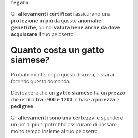
fegato
.
Gli
allevamenti certificati
assicurano una
protezione in più
da queste
anomalie
genetiche
, quindi
valuta bene anche da dove
acquistare
il tuo pelosetto!
Quanto costa un gatto
siamese?
Probabilmente, dopo questi discorsi, ti starai
facendo questa domanda.
Devi sapere che un
gatto siamese
ha un
prezzo
che oscilla
tra i 900 e 1200
in base a
purezza
e
pedigree
.
Gli
allevamenti sono una certezza
, e spendere
un po’ di più ti potrebbe assicurare di passare
molto tempo insieme al tuo pelosetto!