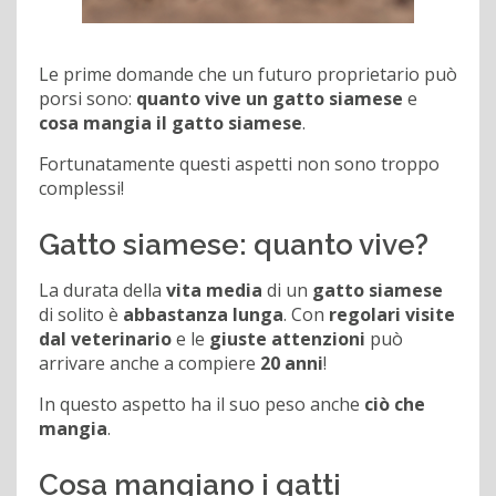
Le prime domande che un futuro proprietario può
porsi sono:
quanto vive un gatto siamese
e
cosa mangia il gatto siamese
.
Fortunatamente questi aspetti non sono troppo
complessi!
Gatto siamese: quanto vive?
La durata della
vita media
di un
gatto siamese
di solito è
abbastanza lunga
. Con
regolari visite
dal veterinario
e le
giuste attenzioni
può
arrivare anche a compiere
20 anni
!
In questo aspetto ha il suo peso anche
ciò che
mangia
.
Cosa mangiano i gatti