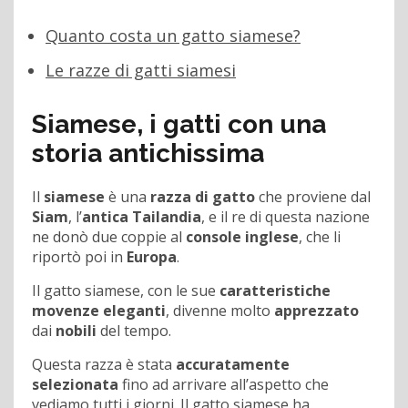
Quanto costa un gatto siamese?
Le razze di gatti siamesi
Siamese, i gatti con una
storia antichissima
Il
siamese
è una
razza di gatto
che proviene dal
Siam
, l’
antica Tailandia
, e il re di questa nazione
ne donò due coppie al
console inglese
, che li
riportò poi in
Europa
.
Il gatto siamese, con le sue
caratteristiche
movenze eleganti
, divenne molto
apprezzato
dai
nobili
del tempo.
Questa razza è stata
accuratamente
selezionata
fino ad arrivare all’aspetto che
vediamo tutti i giorni. Il gatto siamese ha