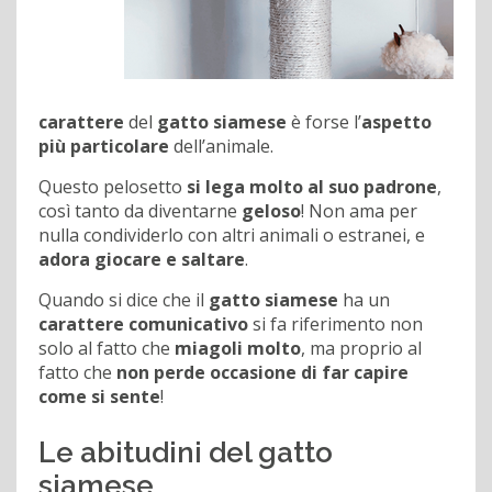
carattere
del
gatto siamese
è forse l’
aspetto
più particolare
dell’animale.
Questo pelosetto
si lega molto al suo padrone
,
così tanto da diventarne
geloso
! Non ama per
nulla condividerlo con altri animali o estranei, e
adora giocare e saltare
.
Quando si dice che il
gatto siamese
ha un
carattere comunicativo
si fa riferimento non
solo al fatto che
miagoli molto
, ma proprio al
fatto che
non perde occasione di far capire
come si sente
!
Le abitudini del gatto
siamese