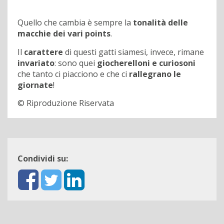
Quello che cambia è sempre la
tonalità delle
macchie dei vari points
.
Il
carattere
di questi gatti siamesi, invece, rimane
invariato
: sono quei
giocherelloni e curiosoni
che tanto ci piacciono e che ci
rallegrano le
giornate
!
© Riproduzione Riservata
Condividi su: