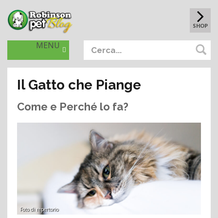
SHOP
MENU
Il Gatto che Piange
Come e Perché lo fa?
Foto di repertorio