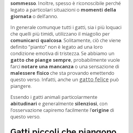
sommesso
. Inoltre, spesso è riconoscibile perché
legato a particolari situazioni o
momenti della
giornata
o dell’anno.
In generale comunque tutti i gatti, sia i più loquaci
che quelli più timidi, utilizzano il miagolio per
comunicarci
qualcosa
. Solitamente, ciò che viene
definito “pianto” non è legato ad una loro
condizione emotiva di tristezza. Se abbiamo un
gatto che piange sempre
, probabilmente vuole
farci
notare una mancanza
o una sensazione di
malessere fisico
che sta provando emettendo
gatto felice
questo verso. Infatti, anche un
può
piangere.
Essendo i gatti animali particolarmente
abitudinari
e generalmente
silenziosi
, con
l’osservazione capiremo facilmente l’
origine
di
questo verso.
Gatti piccoli che piangono