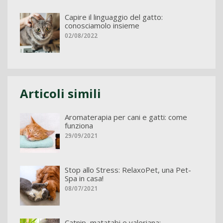
Capire il linguaggio del gatto:
conosciamolo insieme
02/08/2022
Articoli simili
Aromaterapia per cani e gatti: come
funziona
29/09/2021
Stop allo Stress: RelaxoPet, una Pet-
Spa in casa!
08/07/2021
Catnip, matatabi e valeriana: