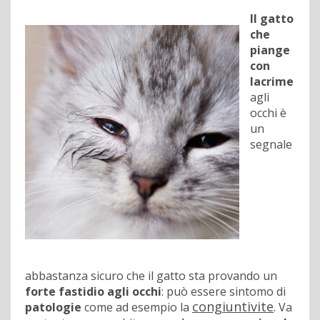
Il gatto
che
piange
con
lacrime
agli
occhi è
un
segnale
abbastanza sicuro che il gatto sta provando un
forte fastidio agli occhi
: può essere sintomo di
congiuntivite
patologie
come ad esempio la
. Va