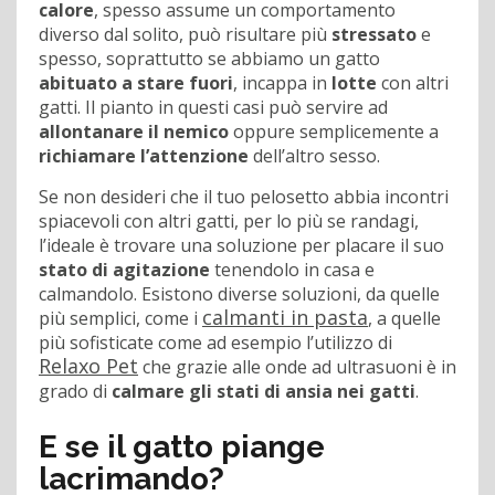
calore
, spesso assume un comportamento
diverso dal solito, può risultare più
stressato
e
spesso, soprattutto se abbiamo un gatto
abituato a stare fuori
, incappa in
lotte
con altri
gatti. Il pianto in questi casi può servire ad
allontanare il nemico
oppure semplicemente a
richiamare l’attenzione
dell’altro sesso.
Se non desideri che il tuo pelosetto abbia incontri
spiacevoli con altri gatti, per lo più se randagi,
l’ideale è trovare una soluzione per placare il suo
stato di agitazione
tenendolo in casa e
calmandolo. Esistono diverse soluzioni, da quelle
calmanti in
pasta
più semplici, come i
, a quelle
più sofisticate come ad esempio l’utilizzo di
Relaxo Pet
che grazie alle onde ad ultrasuoni è in
grado di
calmare gli stati di ansia nei gatti
.
E se il gatto piange
lacrimando?