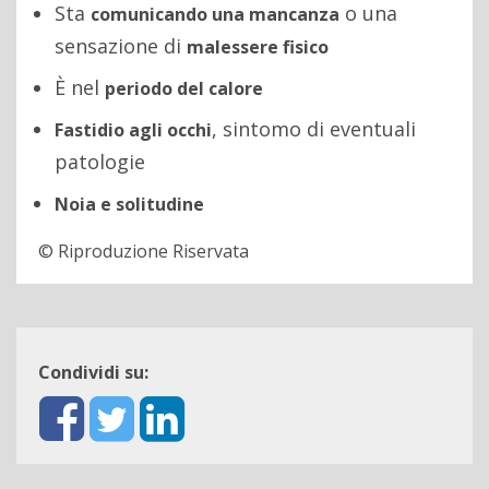
Sta
o una
comunicando una mancanza
sensazione di
malessere fisico
È nel
periodo del calore
, sintomo di eventuali
Fastidio agli occhi
patologie
Noia e solitudine
© Riproduzione Riservata
Condividi su: