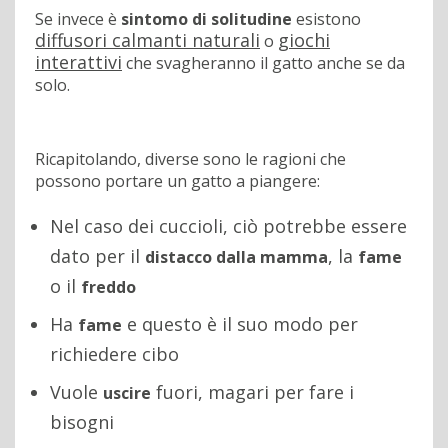
Se invece è
sintomo di solitudine
esistono
diffusori calmanti naturali
giochi
o
interattivi
che svagheranno il gatto anche se da
solo.
Ricapitolando, diverse sono le ragioni che
possono portare un gatto a piangere:
Nel caso dei cuccioli, ciò potrebbe essere
dato per il
, la
distacco dalla mamma
fame
o il
freddo
Ha
e questo è il suo modo per
fame
richiedere cibo
Vuole
fuori, magari per fare i
uscire
bisogni