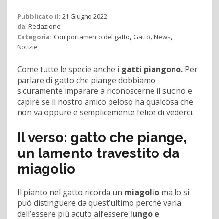
Pubblicato il:
21 Giugno 2022
da
:
Redazione
,
,
,
Categoria:
Comportamento del gatto
Gatto
News
Notizie
Come tutte le specie anche i
gatti piangono.
Per
parlare di gatto che piange dobbiamo
sicuramente imparare a riconoscerne il suono e
capire se il nostro amico peloso ha qualcosa che
non va oppure è semplicemente felice di vederci.
Il verso: gatto che piange,
un lamento travestito da
miagolio
Il pianto nel gatto ricorda un
miagolio
ma lo si
può distinguere da quest’ultimo perché varia
dell’essere più acuto all’essere
lungo e