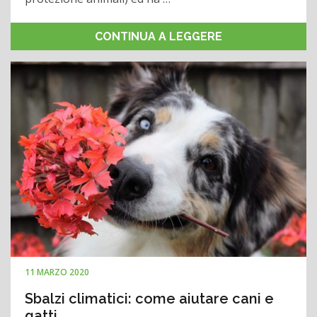
CONTINUA A LEGGERE
11 MARZO 2020
Sbalzi climatici: come aiutare cani e
gatti