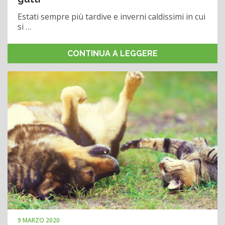
Estati sempre più tardive e inverni caldissimi in cui
si …
CONTINUA A LEGGERE
9 MARZO 2020