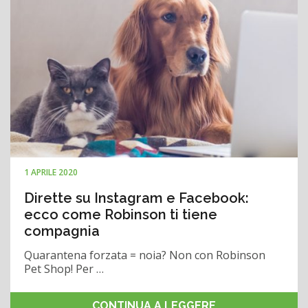
1 APRILE 2020
Dirette su Instagram e Facebook:
ecco come Robinson ti tiene
compagnia
Quarantena forzata = noia? Non con Robinson
Pet Shop! Per …
CONTINUA A LEGGERE