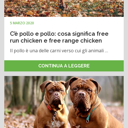
5 MARZO 2020
C’è pollo e pollo: cosa significa free
run chicken e free range chicken
Il pollo è una delle carni verso cui gli animali …
CONTINUA A LEGGERE