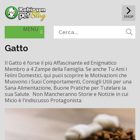
SHOP
MENU
Gatto
Il Gatto è forse il più Affascinante ed Enigmatico
Membro a 4 Zampe della Famiglia. Se anche Tu Ami i
Felini Domestici, qui puoi scoprire le Motivazioni che
Muovono i Suoi Comportamenti, Consigli Utili per una
Sana Alimentazione, Buone Pratiche per Tutelare la
sua Salute. Non Mancheranno Storie e Notizie in cui
Micio è l’indiscusso Protagonista.