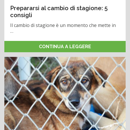
Prepararsi al cambio di stagione: 5
consigli
Il cambio di stagione è un momento che mette in
…
CONTINUA A LEGGERE