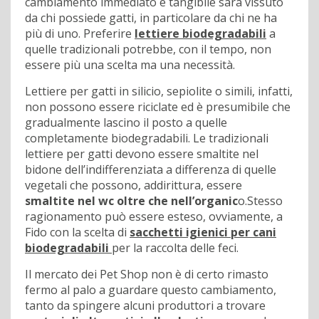
cambiamento immediato e tangibile sarà vissuto
da chi possiede gatti, in particolare da chi ne ha
più di uno. Preferire
lettiere biodegradabili
a
quelle tradizionali potrebbe, con il tempo, non
essere più una scelta ma una necessità.
Lettiere per gatti in silicio, sepiolite o simili, infatti,
non possono essere riciclate ed è presumibile che
gradualmente lascino il posto a quelle
completamente biodegradabili. Le tradizionali
lettiere per gatti devono essere smaltite nel
bidone dell’indifferenziata a differenza di quelle
vegetali che possono, addirittura, essere
smaltite nel wc oltre che nell’organic
o.Stesso
ragionamento può essere esteso, ovviamente, a
Fido con la scelta di
sacchetti igienici per cani
biodegradabili
per la raccolta delle feci.
Il mercato dei Pet Shop non è di certo rimasto
fermo al palo a guardare questo cambiamento,
tanto da spingere alcuni produttori a trovare