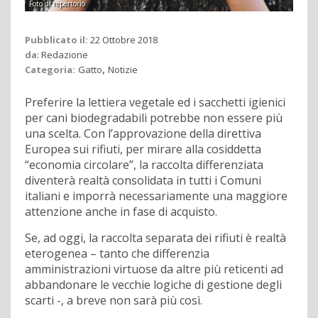
Foto di repertorio
Pubblicato il:
22 Ottobre 2018
da
:
Redazione
,
Categoria:
Gatto
Notizie
Preferire la lettiera vegetale ed i sacchetti igienici
per cani biodegradabili potrebbe non essere più
una scelta. Con l’approvazione della direttiva
Europea sui rifiuti, per mirare alla cosiddetta
“economia circolare”, la raccolta differenziata
diventerà realtà consolidata in tutti i Comuni
italiani e imporrà necessariamente una maggiore
attenzione anche in fase di acquisto.
Se, ad oggi, la raccolta separata dei rifiuti è realtà
eterogenea – tanto che differenzia
amministrazioni virtuose da altre più reticenti ad
abbandonare le vecchie logiche di gestione degli
scarti -, a breve non sarà più così.