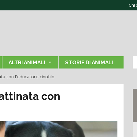
Chi
ALTRI ANIMALI
STORIE DI ANIMALI
a con l’educatore cinofilo
ttinata con