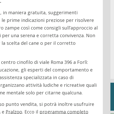
.
, in maniera gratuita, suggerimenti
e prime indicazioni preziose per risolvere
 zampe così come consigli sull’approccio al
i per una serena e corretta convivenza. Non
 la scelta del cane o per il corretto
 centro cinofilo di viale Roma 396 a Forlì:
educazione, gli esperti del comportamento e
assistenza specializzata in caso di
anizzano attività ludiche e ricreative quali
ione mentale solo per citarne qualcuna.
so punto vendita, si potrà inoltre usufruire
s
e
Pralzoo
. Ecco il
programma completo