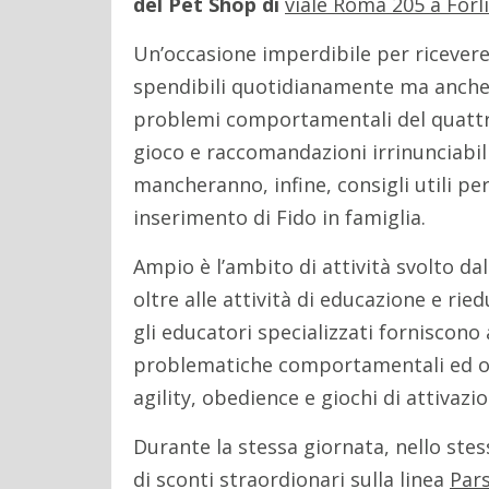
del Pet Shop di
viale Roma 205 a Forlì
Un’occasione imperdibile per ricevere
spendibili quotidianamente ma anche l
problemi comportamentali del quattro
gioco e raccomandazioni irrinunciabil
mancheranno, infine, consigli utili per
inserimento di Fido in famiglia.
Ampio è l’ambito di attività svolto dal
oltre alle attività di educazione e ri
gli educatori specializzati forniscono 
problematiche comportamentali ed org
agility, obedience e giochi di attivaz
Durante la stessa giornata, nello stes
di sconti straordionari sulla linea
Par