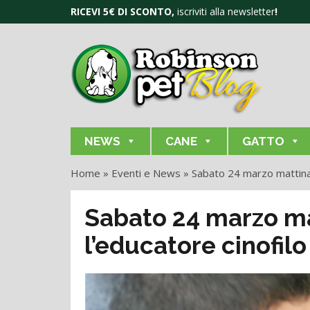
RICEVI 5€ DI SCONTO,
iscriviti alla newsletter
!
NEWS
CANE
GATTO
Home
»
Eventi e News
»
Sabato 24 marzo mattinat
Sabato 24 marzo ma
l’educatore cinofilo