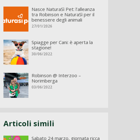
Nasce NaturaSì Pet: l’alleanza
tra Robinson e NaturaSì per il
benessere degli animali
27/01/2026
Spiagge per Cani: è aperta la
stagione!
30/06/2022
Robinson @ Interzoo –
Norimberga
03/06/2022
Articoli simili
Sabato 24 marzo, giornata ricca