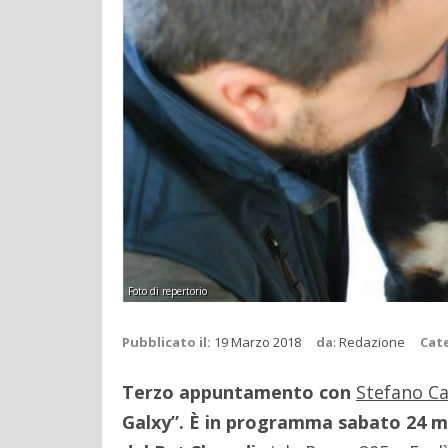
Foto di repertorio
Pubblicato il:
19 Marzo 2018
da
:
Redazione
Cat
Terzo appuntamento con
Stefano Ca
Galxy”. È in programma sabato 24 marz