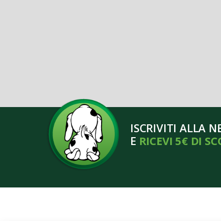
ISCRIVITI ALLA 
E
RICEVI 5€ DI S