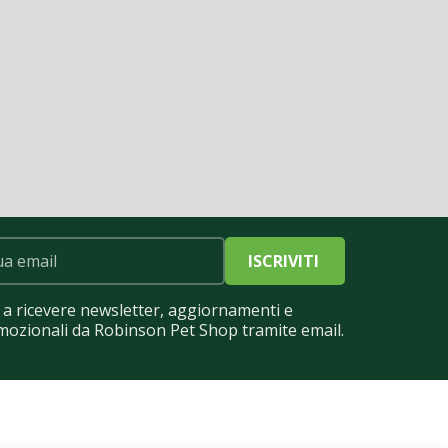
ISCRIVITI
a ricevere newsletter, aggiornamenti e
mozionali da Robinson Pet Shop tramite email.