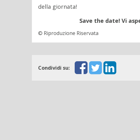
della giornata!
Save the date! Vi as
© Riproduzione Riservata
Condividi su: