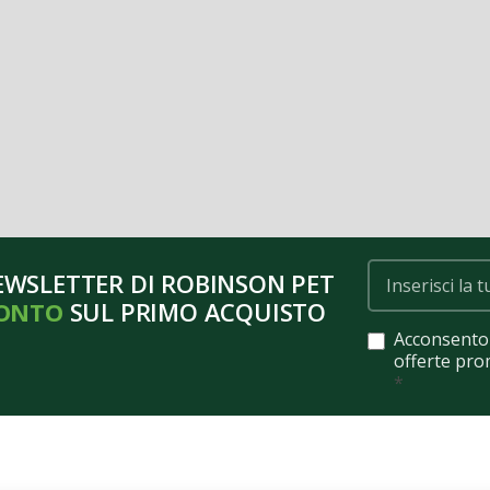
NEWSLETTER DI ROBINSON PET
CONTO
SUL PRIMO ACQUISTO
Acconsento 
offerte pro
*