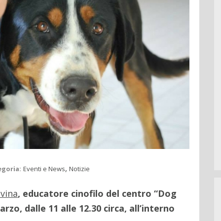
,
egoria:
Eventi e News
Notizie
vina
, educatore cinofilo del centro “Dog
o, dalle 11 alle 12.30 circa, all’interno