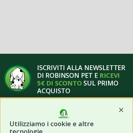
ISCRIVITI ALLA NEWSLETTER
DI ROBINSON PET E
RICEVI
5€ DI SCONTO
SUL PRIMO
ACQUISTO
Contin
Utilizziamo i cookie e altre
tecnologie