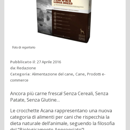
Foto di repertorio
Pubblicato il:
27 Aprile 2016
da
:
Redazione
,
,
Categoria:
Alimentazione del cane
Cane
Prodotti e-
commerce
Ancora più carne fresca! Senza Cereali, Senza
Patate, Senza Glutine…
Le crocchette Acana rappresentano una nuova
categoria di alimenti per cani che rispecchia la
dieta naturale dell’animale, seguendo la filosofia
del “Biologicamente Appropriato”!