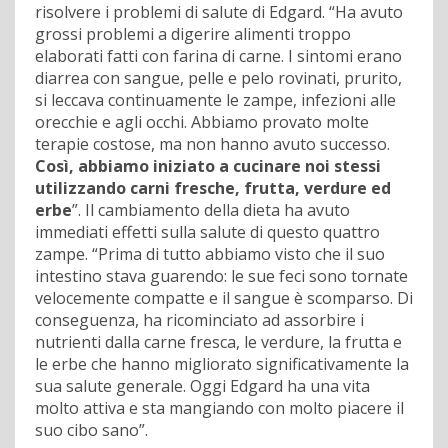
risolvere i problemi di salute di Edgard. “Ha avuto
grossi problemi a digerire alimenti troppo
elaborati fatti con farina di carne. I sintomi erano
diarrea con sangue, pelle e pelo rovinati, prurito,
si leccava continuamente le zampe, infezioni alle
orecchie e agli occhi. Abbiamo provato molte
terapie costose, ma non hanno avuto successo.
Così, abbiamo iniziato a cucinare noi stessi
utilizzando carni fresche, frutta, verdure ed
erbe
”. Il cambiamento della dieta ha avuto
immediati effetti sulla salute di questo quattro
zampe. “Prima di tutto abbiamo visto che il suo
intestino stava guarendo: le sue feci sono tornate
velocemente compatte e il sangue è scomparso. Di
conseguenza, ha ricominciato ad assorbire i
nutrienti dalla carne fresca, le verdure, la frutta e
le erbe che hanno migliorato significativamente la
sua salute generale. Oggi Edgard ha una vita
molto attiva e sta mangiando con molto piacere il
suo cibo sano”.