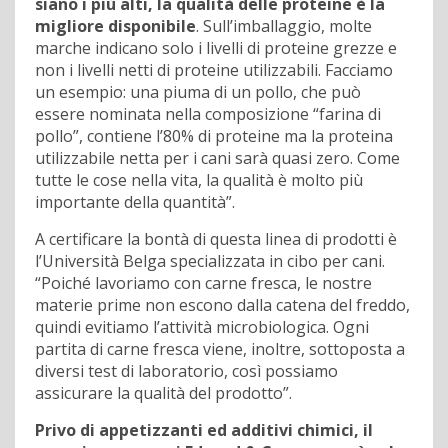
siano i più alti, la qualità delle proteine è la
migliore disponibile
. Sull’imballaggio, molte
marche indicano solo i livelli di proteine grezze e
non i livelli netti di proteine utilizzabili. Facciamo
un esempio: una piuma di un pollo, che può
essere nominata nella composizione “farina di
pollo”, contiene l’80% di proteine ma la proteina
utilizzabile netta per i cani sarà quasi zero. Come
tutte le cose nella vita, la qualità è molto più
importante della quantità”.
A certificare la bontà di questa linea di prodotti è
l’Università Belga specializzata in cibo per cani.
“Poiché lavoriamo con carne fresca, le nostre
materie prime non escono dalla catena del freddo,
quindi evitiamo l’attività microbiologica. Ogni
partita di carne fresca viene, inoltre, sottoposta a
diversi test di laboratorio, così possiamo
assicurare la qualità del prodotto”.
Privo di appetizzanti ed additivi chimici, il