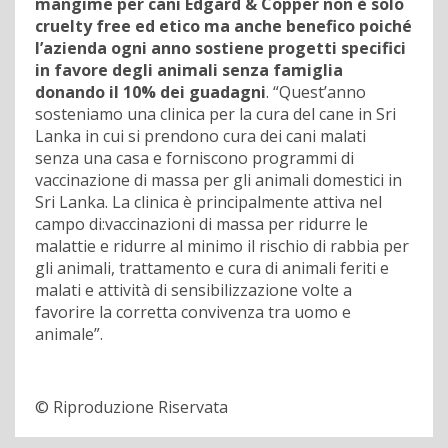
mangime per cani Edgard & Copper non è solo
cruelty free ed etico ma anche benefico poiché
l’azienda ogni anno sostiene progetti specifici
in favore degli animali senza famiglia
donando il 10% dei guadagni
. “Quest’anno
sosteniamo una clinica per la cura del cane in Sri
Lanka in cui si prendono cura dei cani malati
senza una casa e forniscono programmi di
vaccinazione di massa per gli animali domestici in
Sri Lanka. La clinica è principalmente attiva nel
campo di:vaccinazioni di massa per ridurre le
malattie e ridurre al minimo il rischio di rabbia per
gli animali, trattamento e cura di animali feriti e
malati e attività di sensibilizzazione volte a
favorire la corretta convivenza tra uomo e
animale”.
© Riproduzione Riservata