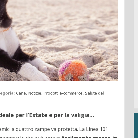
,
,
,
egoria:
Cane
Notizie
Prodotti e-commerce
Salute del
eale per l’Estate e per la valigia…
i amici a quattro zampe va protetta. La Linea 101