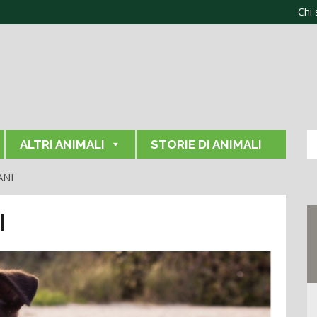
Chi
ALTRI ANIMALI
STORIE DI ANIMALI
ANI
I