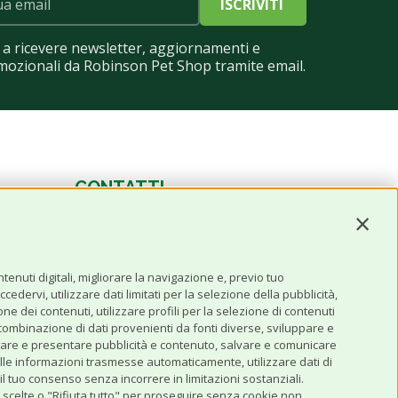
ISCRIVITI
a ricevere newsletter, aggiornamenti e
mozionali da Robinson Pet Shop tramite email.
CONTATTI
Contin
0543 096850
Contattaci
enuti digitali, migliorare la navigazione e, previo tuo
edervi, utilizzare dati limitati per la selezione della pubblicità,
one dei contenuti, utilizzare profili per la selezione di contenuti
 combinazione di dati provenienti da fonti diverse, sviluppare e
 erogare e presentare pubblicità e contenuto, salvare e comunicare
se alle informazioni trasmesse automaticamente, utilizzare dati di
il tuo consenso senza incorrere in limitazioni sostanziali.
e scelte o "Rifiuta tutto" per proseguire senza cookie non