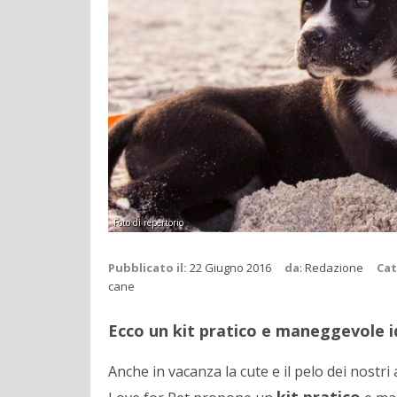
Foto di repertorio
Pubblicato il:
22 Giugno 2016
da
:
Redazione
Cat
cane
Ecco un kit pratico e maneggevole id
Anche in vacanza la cute e il pelo dei nostr