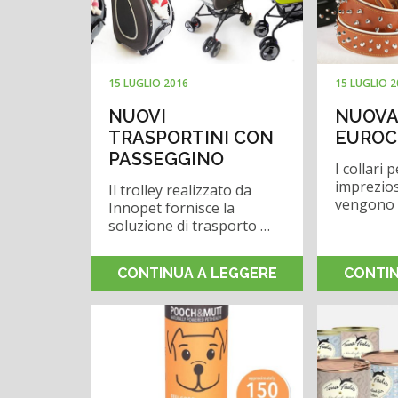
15 LUGLIO 2016
15 LUGLIO 
NUOVI
NUOVA
TRASPORTINI CON
EUROC
PASSEGGINO
I collari p
imprezios
Il trolley realizzato da
vengono r
Innopet fornisce la
soluzione di trasporto …
CONTINUA A LEGGERE
CONTIN