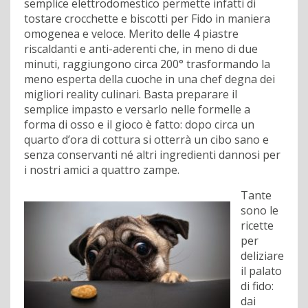
semplice elettrodomestico permette infatti di
tostare crocchette e biscotti per Fido in maniera
omogenea e veloce. Merito delle 4 piastre
riscaldanti e anti-aderenti che, in meno di due
minuti, raggiungono circa 200° trasformando la
meno esperta della cuoche in una chef degna dei
migliori reality culinari. Basta preparare il
semplice impasto e versarlo nelle formelle a
forma di osso e il gioco è fatto: dopo circa un
quarto d’ora di cottura si otterrà un cibo sano e
senza conservanti né altri ingredienti dannosi per
i nostri amici a quattro zampe.
Tante
sono le
ricette
per
deliziare
il palato
di fido:
dai