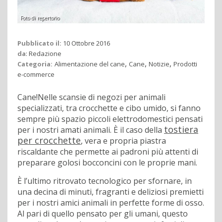
Foto di repertorio
Pubblicato il:
10 Ottobre 2016
da
:
Redazione
,
,
,
Categoria:
Alimentazione del cane
Cane
Notizie
Prodotti
e-commerce
Cane!Nelle scansie di negozi per animali
specializzati, tra crocchette e cibo umido, si fanno
sempre più spazio piccoli elettrodomestici pensati
tostiera
per i nostri amati animali. È il caso della
per crocchette
, vera e propria piastra
riscaldante che permette ai padroni più attenti di
preparare golosi bocconcini con le proprie mani.
È l’ultimo ritrovato tecnologico per sfornare, in
una decina di minuti, fragranti e deliziosi premietti
per i nostri amici animali in perfette forme di osso.
Al pari di quello pensato per gli umani, questo