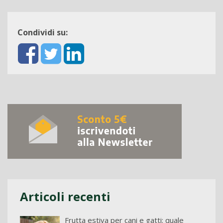
Condividi su:
Articoli recenti
Frutta estiva per cani e gatti: quale