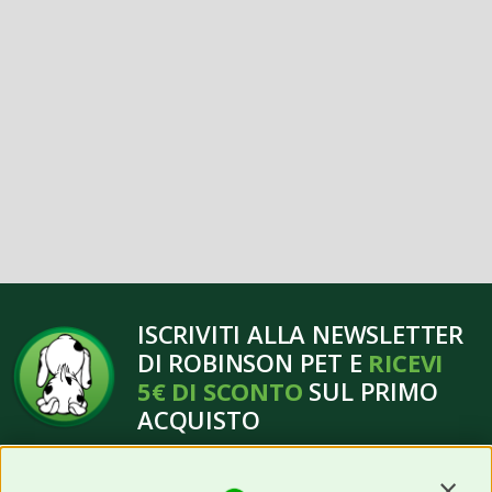
ISCRIVITI ALLA NEWSLETTER
DI ROBINSON PET E
RICEVI
5€ DI SCONTO
SUL PRIMO
ACQUISTO
Contin