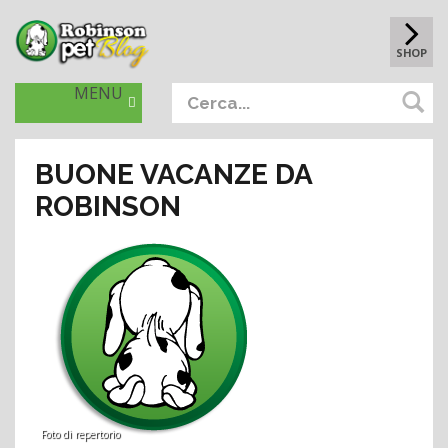
SHOP
MENU
BUONE VACANZE DA
ROBINSON
Foto di repertorio