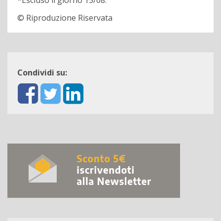
*Escluso il giorno 15/08.
© Riproduzione Riservata
Condividi su: