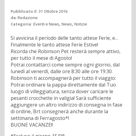
Pubblicato il:
31 Ottobre 2016
da
:
Redazione
,
,
Categoria:
Eventi e News
News
Notizie
Si avvicina il periodo delle tanto attese Ferie, e…
Finalmente le tanto attese Ferie Estive!
Ricorda che Robinson Pet resterà sempre attivo,
per tutto il mese di Agosto!
Potrai contattarci come sempre ogni giorno, dal
lunedì al venerdì, dalle ore 8:30 alle ore 19:30.
Robinson ti accompagnerà per tutto il viaggio:
Potrai ordinare la pappa direttamente dal Tuo
luogo di villeggiatura, senza dover caricare le
pesanti crocchette in valigia! Sarà sufficiente
aggiungere un altro indirizzo di consegna in fase
di ordine, Brt consegnerà anche durante la
settimana di Ferragosto*!
BUONE VACANZE!!