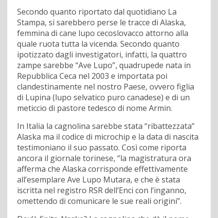
Secondo quanto riportato dal quotidiano La
Stampa, si sarebbero perse le tracce di Alaska,
femmina di cane lupo cecoslovacco attorno alla
quale ruota tutta la vicenda. Secondo quanto
ipotizzato dagli investigatori, infatti, la quattro
zampe sarebbe “Ave Lupo”, quadrupede nata in
Repubblica Ceca nel 2003 e importata poi
clandestinamente nel nostro Paese, ovvero figlia
di Lupina (lupo selvatico puro canadese) e di un
meticcio di pastore tedesco di nome Armin.
In Italia la cagnolina sarebbe stata “ribattezzata”
Alaska ma il codice di microchip e la data di nascita
testimoniano il suo passato. Così come riporta
ancora il giornale torinese, “la magistratura ora
afferma che Alaska corrisponde effettivamente
all’esemplare Ave Lupo Mutara, e che è stata
iscritta nel registro RSR dell’Enci con l’inganno,
omettendo di comunicare le sue reali origini”.