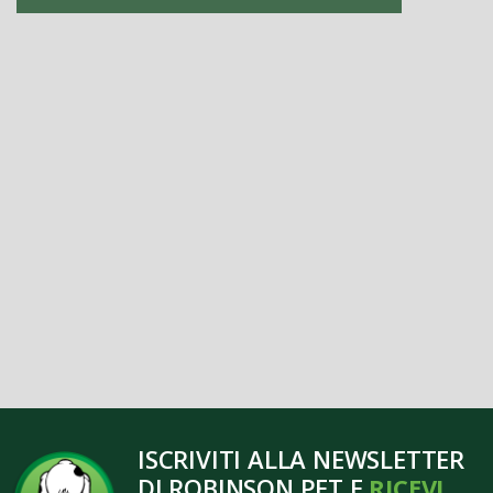
ISCRIVITI ALLA NEWSLETTER
DI ROBINSON PET E
RICEVI