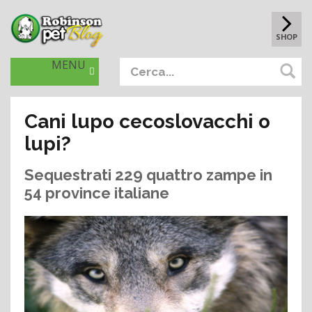
SHOP
MENU
Cani lupo cecoslovacchi o
lupi?
Sequestrati 229 quattro zampe in
54 province italiane