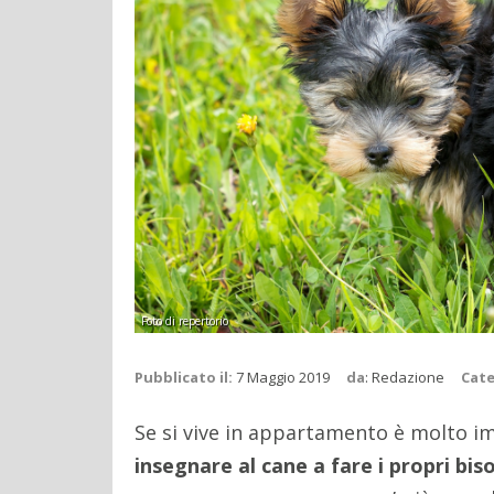
Foto di repertorio
Pubblicato il:
7 Maggio 2019
da
:
Redazione
Cate
Se si vive in appartamento è molto i
insegnare al cane a fare i propri bis