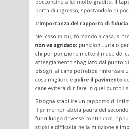
bocconcino a lui molto gradito. Il tap
porta di ingresso, spostandolo di poch
L’importanza del rapporto di fiducia
Nel caso in cui, tornando a casa, si t
non va sgridato
: punizioni, urla o pe
chi per punizione mette il muso del ca
atteggiamento sbagliato dal punto di
bisogni al cane potrebbe rinforzare u
cosa migliore è
pulire il pavimento
c
cane eviterà di rifare in quel punto i 
Bisogna stabilire un rapporto di inti
il primo non abbia paura del secondo. 
fuori luogo dovesse continuare, oppu
stipsi e difficoltà nella minzione è i