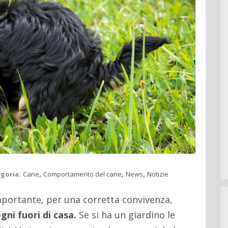
,
,
,
goria:
Cane
Comportamento del cane
News
Notizie
mportante, per una corretta convivenza,
ogni fuori di casa.
Se si ha un giardino le