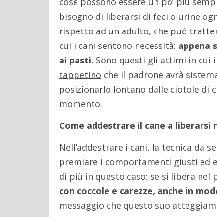
cose possono essere un po’ più sempli
bisogno di liberarsi di feci o urine og
rispetto ad un adulto, che può tratten
cui i cani sentono necessità:
appena sv
ai pasti.
Sono questi gli attimi in cui
tappetino
che il padrone avrà sistema
posizionarlo lontano dalle ciotole di 
momento.
Come addestrare il cane a liberarsi 
Nell’addestrare i cani, la tecnica da 
premiare i comportamenti giusti ed evi
di più in questo caso: se si libera nel
con coccole e carezze, anche in mo
messaggio che questo suo atteggiame