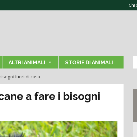
Chi
ALTRI ANIMALI
STORIE DI ANIMALI
isogni fuori di casa
ane a fare i bisogni