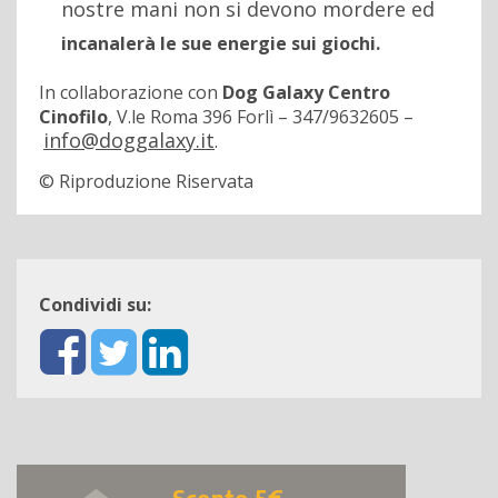
nostre mani non si devono mordere ed
incanalerà le sue energie sui giochi.
In collaborazione con
Dog Galaxy Centro
Cinofilo
, V.le Roma 396 Forlì – 347/9632605 –
info@doggalaxy.it
.
© Riproduzione Riservata
Condividi su: