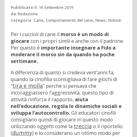
Pubblicato il:
16 Settembre 2019
da
:
Redazione
,
,
,
Categoria:
Cane
Comportamento del cane
News
Notizie
Per i cuccioli di cane il
morso è un modo di
giocare
con i propri simili e anche con il padrone.
Per questo è
importante insegnare a Fido a
moderare il morso sin da quando ha poche
settimane.
A differenza di quanto si credeva vent’anni fa,
quando la cinofilia sconsigliava di fare giochi di
tira e molla
“
” perché si pensava che
incoraggiassero l’aggressività, questo tipo di
attività rinforza il rapporto,
aiuta
nell’educazione, regola le dinamiche sociali e
sviluppa l’autocontrollo.
Gli educatori cinofili
consigliano quindi di giocare in questo modo
treccia
utilizzando oggetti come la
o il riportello
dummy
(
) e lo considerano un ottimo modo per