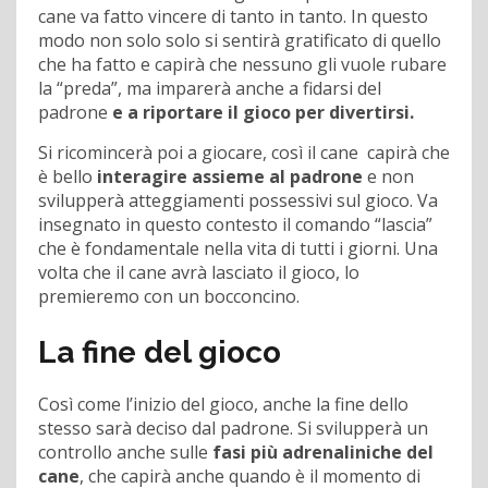
cane va fatto vincere di tanto in tanto. In questo
modo non solo solo si sentirà gratificato di quello
che ha fatto e capirà che nessuno gli vuole rubare
la “preda”, ma imparerà anche a fidarsi del
padrone
e a riportare il gioco per divertirsi.
Si ricomincerà poi a giocare, così il cane capirà che
è bello
interagire assieme al padrone
e non
svilupperà atteggiamenti possessivi sul gioco. Va
insegnato in questo contesto il comando “lascia”
che è fondamentale nella vita di tutti i giorni. Una
volta che il cane avrà lasciato il gioco, lo
premieremo con un bocconcino.
La fine del gioco
Così come l’inizio del gioco, anche la fine dello
stesso sarà deciso dal padrone. Si svilupperà un
controllo anche sulle
fasi più adrenaliniche del
cane
, che capirà anche quando è il momento di