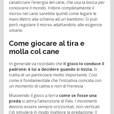
canalizzare l’energia del cane, che usa la bocca per
conoscere il mondo. Inibire completamente il
morso nel cane sarebbe quindi come legare le
mani dietro alla schiena ad un bambino. Si può
però regolare il morso adattandolo alle esigenze
umane.
Come giocare al tira e
molla col cane
In generale va ricordato che
il gioco lo conduce il
padrone: è lui a decidere quando si inizia.
Si
tratta di un particolare molto importante. Così
come è fondamentale che l’iniziativa coincida con
un momento di calma e non di frenesia.
Muovendo il gioco a terra
come se fosse una
preda
si attira l’attenzione di Fido. I movimenti
devono essere sempre orizzontali, non verticali.
Ciò simulerà in modo migliore la predazione. Il