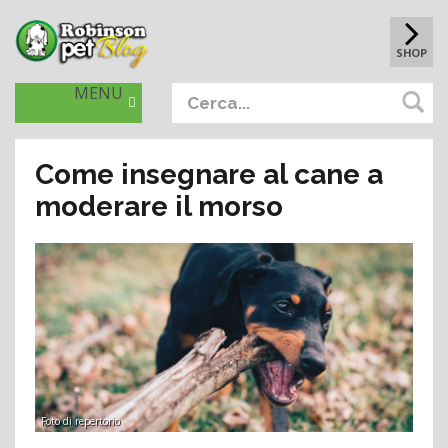
SHOP
MENU
Come insegnare al cane a
moderare il morso
Foto di repertorio