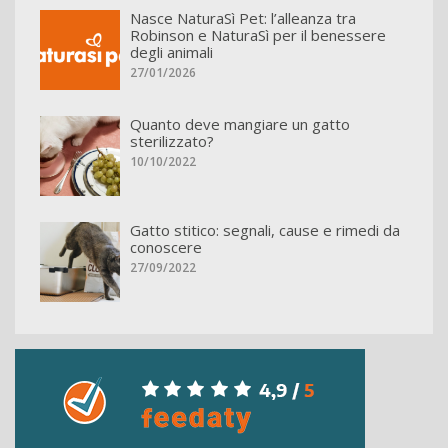
Nasce NaturaSì Pet: l’alleanza tra
Robinson e NaturaSì per il benessere
degli animali
27/01/2026
Quanto deve mangiare un gatto
sterilizzato?
10/10/2022
Gatto stitico: segnali, cause e rimedi da
conoscere
27/09/2022