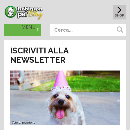
SHOP
MENU
ISCRIVITI ALLA
NEWSLETTER
Foto di repertorio