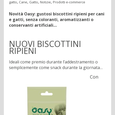
,
,
,
,
gatto
Cane
Gatto
Notizie
Prodotti e-commerce
Novità Oasy: gustosi biscottini ripieni per cani
e gatti, senza coloranti, aromatizzanti o
conservanti artificiali…
NUOVI BISCOTTINI
RIPIENI
Ideali come premio durante l’addestramento o
semplicemente come snack durante la giornata…
Con