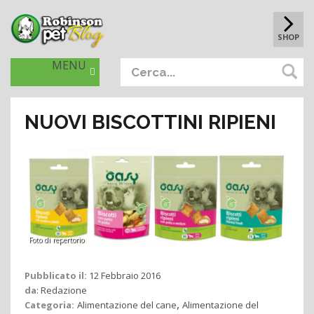
SHOP
MENU
NUOVI BISCOTTINI RIPIENI
Foto di repertorio
Pubblicato il:
12 Febbraio 2016
da
:
Redazione
,
Categoria:
Alimentazione del cane
Alimentazione del