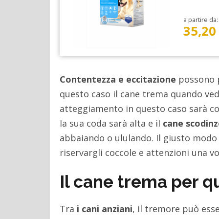
a partire da:
35,20
Contentezza e eccitazione
possono po
questo caso il cane trema quando vede 
atteggiamento in questo caso sarà c
la sua coda sarà alta e il
cane scodinz
abbaiando o ululando. Il giusto modo d
riservargli coccole e attenzioni una vo
Il cane trema per q
Tra
i cani anziani
, il tremore può es