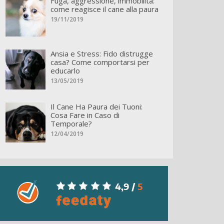
Fuga, aggressione, immobilità:
come reagisce il cane alla paura
19/11/2019
Ansia e Stress: Fido distrugge
casa? Come comportarsi per
educarlo
13/05/2019
Il Cane Ha Paura dei Tuoni:
Cosa Fare in Caso di
Temporale?
12/04/2019