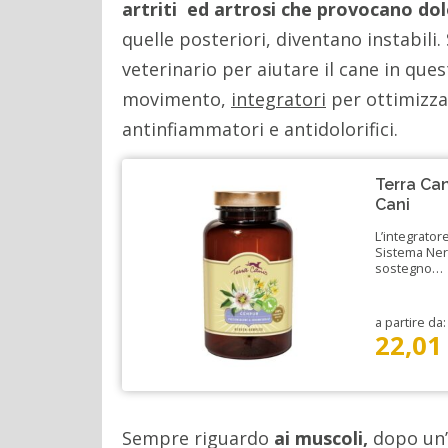
artriti ed artrosi che provocano do
quelle posteriori, diventano instabili. 
veterinario per aiutare il cane in ques
movimento,
integratori
per ottimizza
antinfiammatori e antidolorifici.
Terra Ca
Cani
L’integrator
Sistema Nerv
sostegno…
a partire da:
22,01
Sempre riguardo
ai muscoli,
dopo un’