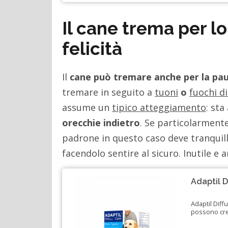
Il cane trema per lo
felicità
Il
cane può tremare anche per la pa
tremare in seguito a
tuoni
o
fuochi di 
assume un
tipico atteggiamento
: sta
orecchie indietro
. Se particolarmen
padrone in questo caso deve tranquill
facendolo sentire al sicuro. Inutile e
Adaptil D
Adaptil Diffu
possono cre