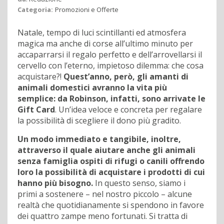
Categoria:
Promozioni e Offerte
Natale, tempo di luci scintillanti ed atmosfera
magica ma anche di corse all’ultimo minuto per
accaparrarsi il regalo perfetto e dell’arrovellarsi il
cervello con l’eterno, impietoso dilemma: che cosa
acquistare?!
Quest’anno, però, gli amanti di
animali domestici avranno la vita più
semplice: da Robinson, infatti, sono arrivate le
Gift Card
. Un’idea veloce e concreta per regalare
la possibilità di scegliere il dono più gradito.
Un modo immediato e tangibile, inoltre,
attraverso il quale aiutare anche gli animali
senza famiglia ospiti di rifugi o canili offrendo
loro la possibilità di acquistare i prodotti di cui
hanno più bisogno.
In questo senso, siamo i
primi a sostenere – nel nostro piccolo – alcune
realtà che quotidianamente si spendono in favore
dei quattro zampe meno fortunati. Si tratta di