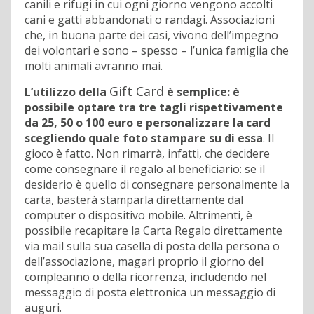
canili e rifugi in cui ogni giorno vengono accolti
cani e gatti abbandonati o randagi. Associazioni
che, in buona parte dei casi, vivono dell’impegno
dei volontari e sono – spesso – l’unica famiglia che
molti animali avranno mai.
Gift Card
L’utilizzo della
è semplice: è
possibile optare tra tre tagli rispettivamente
da 25, 50 o 100 euro e personalizzare la card
scegliendo quale foto stampare su di essa
. Il
gioco è fatto. Non rimarrà, infatti, che decidere
come consegnare il regalo al beneficiario: se il
desiderio è quello di consegnare personalmente la
carta, basterà stamparla direttamente dal
computer o dispositivo mobile. Altrimenti, è
possibile recapitare la Carta Regalo direttamente
via mail sulla sua casella di posta della persona o
dell’associazione, magari proprio il giorno del
compleanno o della ricorrenza, includendo nel
messaggio di posta elettronica un messaggio di
auguri.