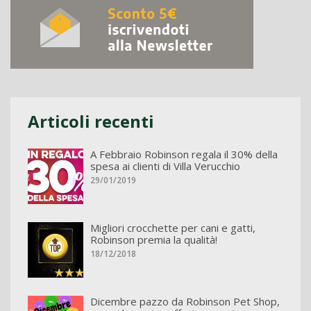
Articoli recenti
A Febbraio Robinson regala il 30% della
spesa ai clienti di Villa Verucchio
29/01/2019
Migliori crocchette per cani e gatti,
Robinson premia la qualità!
18/12/2018
Dicembre pazzo da Robinson Pet Shop,