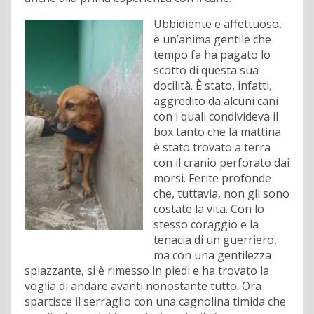
Ubbidiente e affettuoso,
è un’anima gentile che
tempo fa ha pagato lo
scotto di questa sua
docilità. È stato, infatti,
aggredito da alcuni cani
con i quali condivideva il
box tanto che la mattina
è stato trovato a terra
con il cranio perforato dai
morsi. Ferite profonde
che, tuttavia, non gli sono
costate la vita. Con lo
stesso coraggio e la
tenacia di un guerriero,
ma con una gentilezza
spiazzante, si è rimesso in piedi e ha trovato la
voglia di andare avanti nonostante tutto. Ora
spartisce il serraglio con una cagnolina timida che