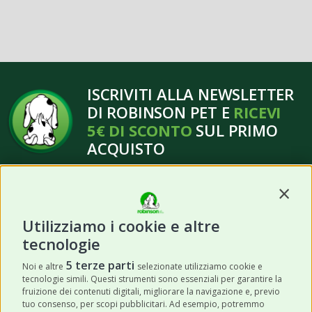
ISCRIVITI ALLA NEWSLETTER
DI ROBINSON PET E
RICEVI
5€ DI SCONTO
SUL PRIMO
ACQUISTO
Contin
Utilizziamo i cookie e altre
tecnologie
ISCRIVITI
5 terze parti
Noi e altre
selezionate utilizziamo cookie e
tecnologie simili. Questi strumenti sono essenziali per garantire la
Acconsento a ricevere newsletter,
fruizione dei contenuti digitali, migliorare la navigazione e, previo
aggiornamenti e offerte promozionali da
tuo consenso, per scopi pubblicitari. Ad esempio, potremmo