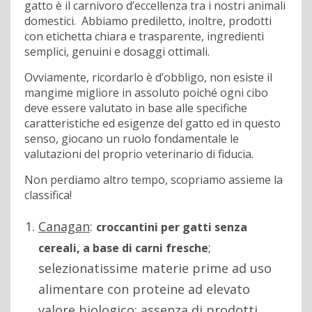
gatto è il carnivoro d’eccellenza tra i nostri animali
domestici. Abbiamo prediletto, inoltre, prodotti
con etichetta chiara e trasparente, ingredienti
semplici, genuini e dosaggi ottimali.
Ovviamente, ricordarlo è d’obbligo, non esiste il
mangime migliore in assoluto poiché ogni cibo
deve essere valutato in base alle specifiche
caratteristiche ed esigenze del gatto ed in questo
senso, giocano un ruolo fondamentale le
valutazioni del proprio veterinario di fiducia.
Non perdiamo altro tempo, scopriamo assieme la
classifica!
Canagan
:
croccantini per gatti senza
;
cereali, a base di carni fresche
selezionatissime materie prime ad uso
alimentare con proteine ad elevato
valore biologico; assenza di prodotti