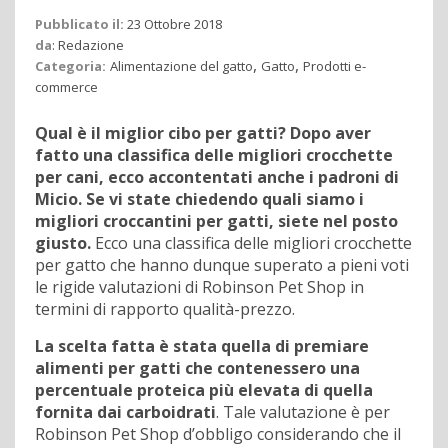
Pubblicato il:
23 Ottobre 2018
da
:
Redazione
,
,
Categoria:
Alimentazione del gatto
Gatto
Prodotti e-
commerce
Qual è il miglior cibo per gatti? Dopo aver
fatto una classifica delle migliori crocchette
per cani, ecco accontentati anche i padroni di
Micio. Se vi state chiedendo quali siamo i
migliori croccantini per gatti, siete nel posto
giusto.
Ecco una classifica delle migliori crocchette
per gatto che hanno dunque superato a pieni voti
le rigide valutazioni di Robinson Pet Shop in
termini di rapporto qualità-prezzo.
La scelta fatta è stata quella di premiare
alimenti per gatti che contenessero una
percentuale proteica più elevata di quella
fornita dai carboidrati
. Tale valutazione è per
Robinson Pet Shop d’obbligo considerando che il