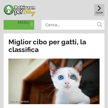
SHOP
MENU
Miglior cibo per gatti, la
classifica
Foto di repertorio