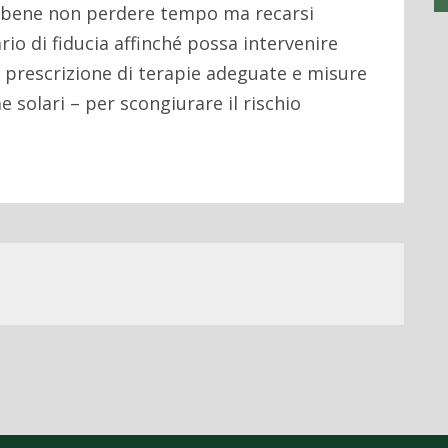
 è bene non perdere tempo ma recarsi
o di fiducia affinché possa intervenire
prescrizione di terapie adeguate e misure
 solari – per scongiurare il rischio