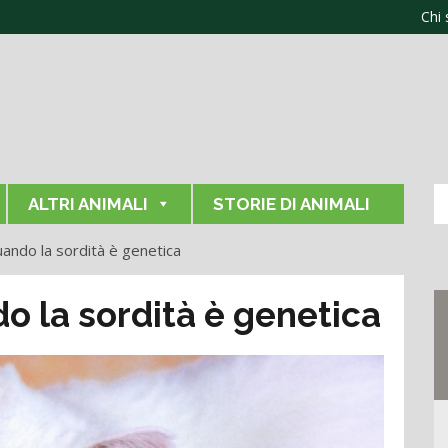
Chi
ALTRI ANIMALI
STORIE DI ANIMALI
quando la sordità è genetica
do la sordità è genetica