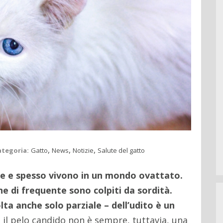
,
,
,
ategoria:
Gatto
News
Notizie
Salute del gatto
e e spesso vivono in un mondo ovattato.
he di frequente sono colpiti da sordità.
ta anche solo parziale – dell’udito è un
e il pelo candido non è sempre, tuttavia, una