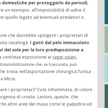
a domestiche per proteggerlo da pericoli,
are un esempio, all’impossibilità di udire il
me quello legato ad eventuali predatori o
gione che dovrebbe spingere i proprietari di
vita casalinga.
I gatti dal pelo immacolato
vi del sole per la loro predisposizione a
La continua esposizione ai
raggi solari
,
tosensibilizzazione che, se trascurata, può
che trova nell’asportazione chirurgica l’unica
 a Micio.
are i proprietari? Cute infiammata, di colore
rgenza di croste. Lesioni, queste, che
che altre aree del muso come le palpebre ed