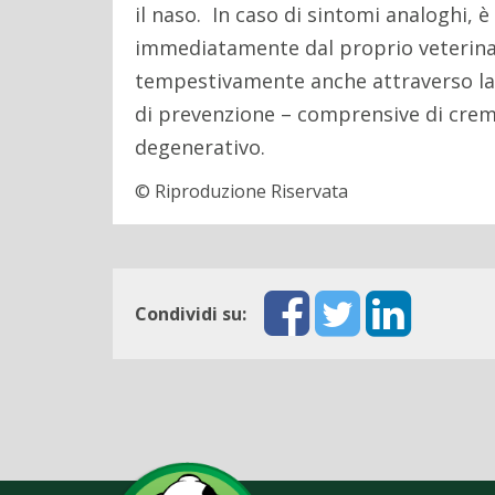
il naso. In caso di sintomi analoghi,
immediatamente dal proprio veterinari
tempestivamente anche attraverso la 
di prevenzione – comprensive di creme
degenerativo.
© Riproduzione Riservata
Condividi su: