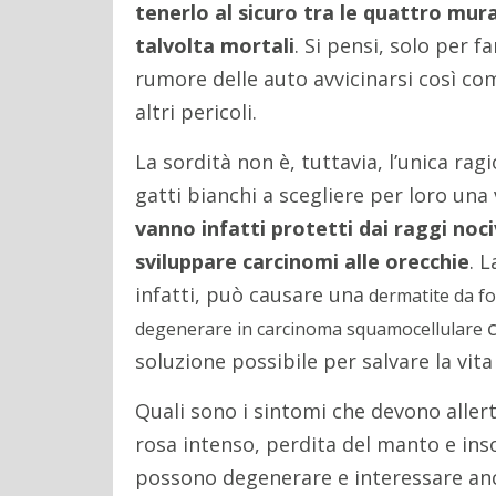
tenerlo al sicuro tra le quattro mur
talvolta mortali
. Si pensi, solo per f
rumore delle auto avvicinarsi così co
altri pericoli.
La sordità non è, tuttavia, l’unica ra
gatti bianchi a scegliere per loro una 
vanno infatti protetti dai raggi noci
sviluppare carcinomi alle orecchie
. 
infatti, può causare una
dermatite da fo
degenerare in carcinoma squamocellulare
soluzione possibile per salvare la vita
Quali sono i sintomi che devono allert
rosa intenso, perdita del manto e inso
possono degenerare e interessare an