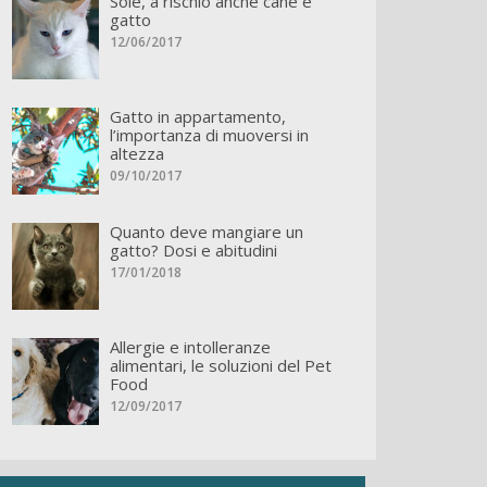
Sole, a rischio anche cane e
gatto
12/06/2017
Gatto in appartamento,
l’importanza di muoversi in
altezza
09/10/2017
Quanto deve mangiare un
gatto? Dosi e abitudini
17/01/2018
Allergie e intolleranze
alimentari, le soluzioni del Pet
Food
12/09/2017