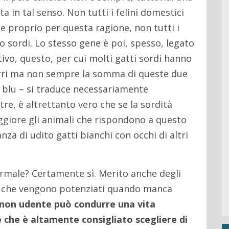
in tal senso. Non tutti i felini domestici
 proprio per questa ragione, non tutti i
 sordi. Lo stesso gene è poi, spesso, legato
tivo, questo, per cui molti gatti sordi hanno
rri ma non sempre la somma di queste due
i blu – si traduce necessariamente
ltre, è altrettanto vero che se la sordità
ggiore gli animali che rispondono a questo
nza di udito gatti bianchi con occhi di altri
rmale? Certamente sì. Merito anche degli
is – che vengono potenziati quando manca
o non udente può condurre una vita
 che è altamente consigliato scegliere di