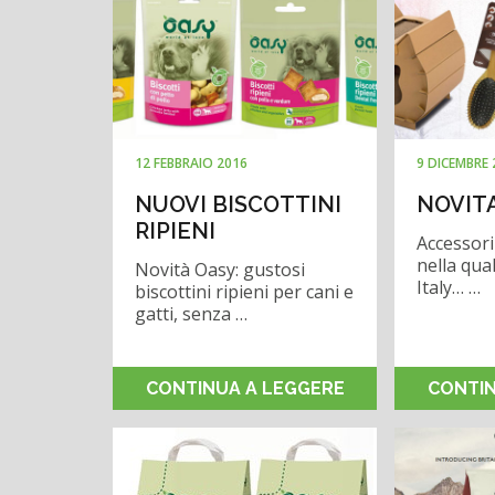
12 FEBBRAIO 2016
9 DICEMBRE 
NUOVI BISCOTTINI
NOVITA
RIPIENI
Accessori
nella qua
Novità Oasy: gustosi
Italy… …
biscottini ripieni per cani e
gatti, senza …
CONTINUA A LEGGERE
CONTIN