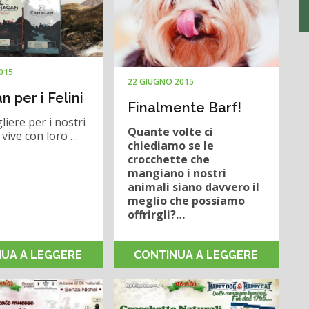
2015
22 GIUGNO 2015
 per i Felini
Finalmente Barf!
liere per i nostri
Quante volte ci
i vive con loro …
chiediamo se le
crocchette che
mangiano i nostri
animali siano davvero il
meglio che possiamo
offrirgli?…
UA A LEGGERE
CONTINUA A LEGGERE