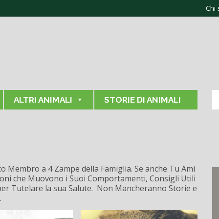
Chi
ALTRI ANIMALI
STORIE DI ANIMALI
atico Membro a 4 Zampe della Famiglia. Se anche Tu Ami
azioni che Muovono i Suoi Comportamenti, Consigli Utili
per Tutelare la sua Salute. Non Mancheranno Storie e
.