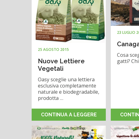
23 LUGLIO 
Canagan
25 AGOSTO 2015
Cosa sceg
Nuove Lettiere
gatti? Ch
Vegetali
Oasy sceglie una lettiera
esclusiva completamente
naturale e biodegradabile,
prodotta …
CONTINUA A LEGGERE
CONTIN