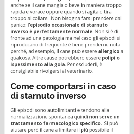
anche se il cane mangia o beve in maniera troppo
rapida e vorace oppure quando si agita o tira
troppo al collare. Non bisogna farsi prendere dal
panico:
l’episodio occasionale di starnuto
inverso è perfettamente normale
. Non si è di
fronte ad una patologia ma nel caso gli episodi si
riproducano di frequente è bene prenderne nota
perché, ad esempio, il cane può essere
allergico
a
qualcosa. Altre cause potrebbero essere
polipi o
ispessimento alla gola
. Per escluderli, è
consigliabile rivolgersi al veterinario.
Come comportarsi in caso
di starnuto inverso
Gli episodi sono autolimitanti e tendono alla
normalizzazione spontanea quindi
non serve un
trattamento farmacologico specifico.
Si può
aiutare però il cane a limitare il più possibile il