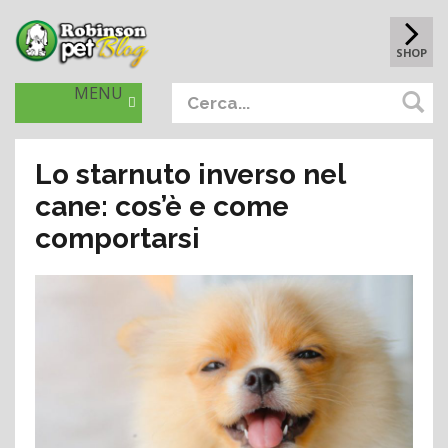
SHOP
MENU
Lo starnuto inverso nel
cane: cos’è e come
comportarsi