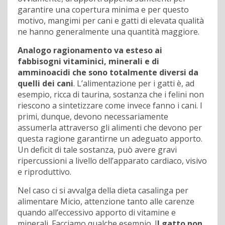
garantire una copertura minima e per questo
motivo, mangimi per cani e gatti di elevata qualità
ne hanno generalmente una quantità maggiore.
Analogo ragionamento va esteso ai
fabbisogni vitaminici, minerali e di
amminoacidi che sono totalmente diversi da
quelli dei cani
. L’alimentazione per i gatti è, ad
esempio, ricca di taurina, sostanza che i felini non
riescono a sintetizzare come invece fanno i cani. I
primi, dunque, devono necessariamente
assumerla attraverso gli alimenti che devono per
questa ragione garantirne un adeguato apporto.
Un deficit di tale sostanza, può avere gravi
ripercussioni a livello dell’apparato cardiaco, visivo
e riproduttivo.
Nel caso ci si avvalga della dieta casalinga per
alimentare Micio, attenzione tanto alle carenze
quando all’eccessivo apporto di vitamine e
minerali. Facciamo qualche esempio. I
l gatto non