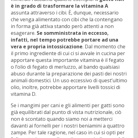
è in grado di trasformare la vitamina A
assunta attraverso i cibi. È, dunque, necessario
che venga alimentato con cibi che la contengano
in forma già attiva stando però attenti a non
esagerare.
Se somministrata in eccesso,
infatti, nel tempo potrebbe portare ad una
vera e propria intossicazione
. Dal momento che
il primo ingrediente di cui ci si avvale in cucina per
apportare questa importante vitamina è il fegato
o l’olio di fegato di merluzzo, al bando qualsiasi
abuso durante la preparazione dei pasti dei nostri
animali domestici. Un uso eccessivo di quest’ultimo
olio, inoltre, potrebbe apportare livelli tossici di
vitamina D.
Se i mangimi per cani e gli alimenti per gatti sono
già equilibrati dal punto di vista nutrizionale, ciò
non è scontato quando siamo noi a metterci
davanti ai fornelli per i nostri beniamini a quattro
zampe. Per tale ragione, nel caso in cui si opti per