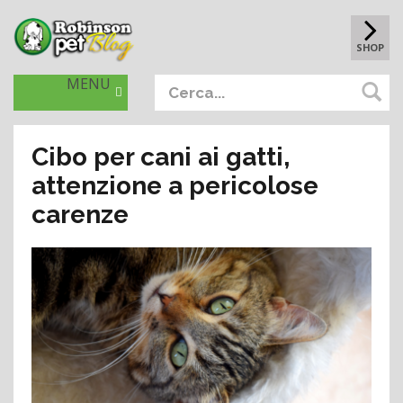
SHOP
MENU
Cibo per cani ai gatti,
attenzione a pericolose
carenze