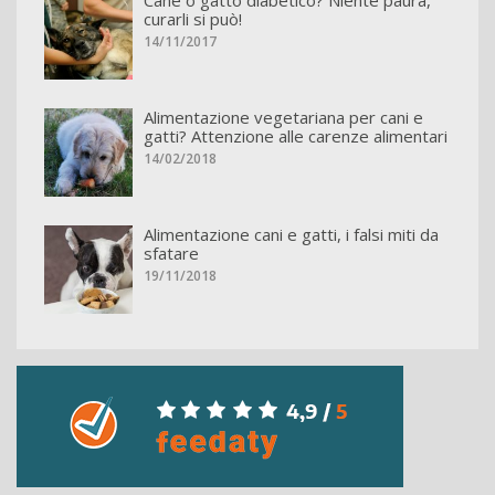
Cane o gatto diabetico? Niente paura,
curarli si può!
14/11/2017
Alimentazione vegetariana per cani e
gatti? Attenzione alle carenze alimentari
14/02/2018
Alimentazione cani e gatti, i falsi miti da
sfatare
19/11/2018